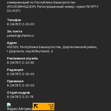
коммуникаций по Республике Башкортостан
(РОСКОМНАДЗОР). Регистрационный номер: серия ПИ №ТУ
02-01371.
Телефон
8 (34787) 2-20-03
Эл. почта
juldash@ufamts.ru
Адрес
452320, Республика Башкортостан, Дюртюлинский район,
г.Дюртюли, пер.М.Якутовой, 2.
Рекламная служба
8 (34787) 2-22-60
Редакция
8 (34787) 2-20-03
Приемная
8 (34787) 2-20-03
Отдел кадров
8 (34787) 2-21-78