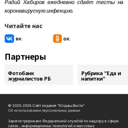
Радий Хабиров ежедневно сдаёт тесты на
коронавирусную инфекцию.
Читайте нас
Партнеры
Фотобанк
Рубрика "Еда и
журналистов РБ
напитки"
© 2020-2026 Сайт издания "Юлдаш.Вести"
Об использовании персональных данных
Зарегистрировано Федеральной службой по надзору в сфере
связи , информационных технологий и массовых