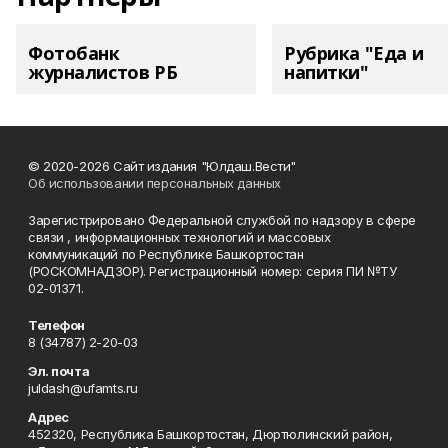
Фотобанк
Рубрика "Еда и
журналистов РБ
напитки"
© 2020-2026 Сайт издания "Юлдаш.Вести"
Об использовании персональных данных
Зарегистрировано Федеральной службой по надзору в сфере
связи , информационных технологий и массовых
коммуникаций по Республике Башкортостан
(РОСКОМНАДЗОР). Регистрационный номер: серия ПИ №ТУ
02-01371.
Телефон
8 (34787) 2-20-03
Эл. почта
juldash@ufamts.ru
Адрес
452320, Республика Башкортостан, Дюртюлинский район,