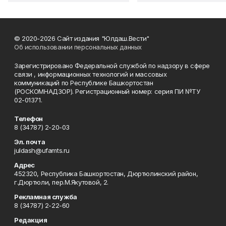
© 2020-2026 Сайт издания "Юлдаш.Вести"
Об использовании персональных данных
Зарегистрировано Федеральной службой по надзору в сфере
связи , информационных технологий и массовых
коммуникаций по Республике Башкортостан
(РОСКОМНАДЗОР). Регистрационный номер: серия ПИ №ТУ
02-01371.
Телефон
8 (34787) 2-20-03
Эл. почта
juldash@ufamts.ru
Адрес
452320, Республика Башкортостан, Дюртюлинский район,
г.Дюртюли, пер.М.Якутовой, 2.
Рекламная служба
8 (34787) 2-22-60
Редакция