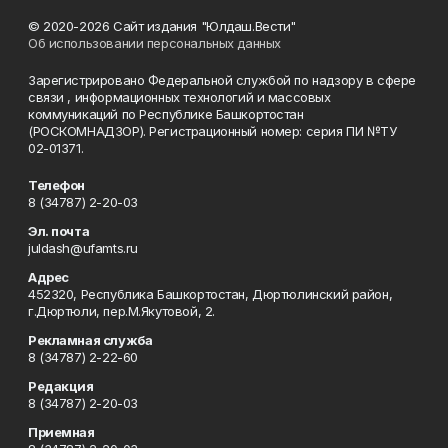
© 2020-2026 Сайт издания "Юлдаш.Вести"
Об использовании персональных данных
Зарегистрировано Федеральной службой по надзору в сфере
связи , информационных технологий и массовых
коммуникаций по Республике Башкортостан
(РОСКОМНАДЗОР). Регистрационный номер: серия ПИ №ТУ
02-01371.
Телефон
8 (34787) 2-20-03
Эл. почта
juldash@ufamts.ru
Адрес
452320, Республика Башкортостан, Дюртюлинский район,
г.Дюртюли, пер.М.Якутовой, 2.
Рекламная служба
8 (34787) 2-22-60
Редакция
8 (34787) 2-20-03
Приемная