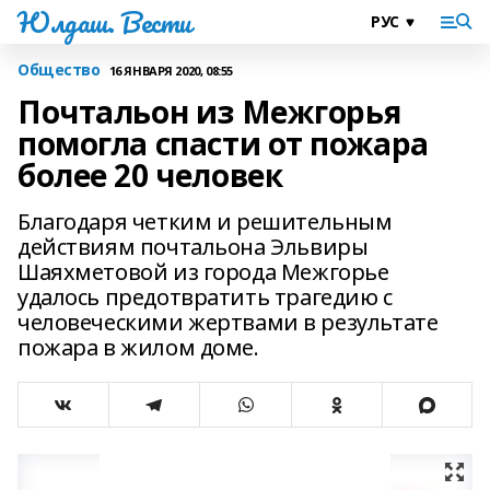
Юлдаш. Вести
Общество
16 ЯНВАРЯ 2020, 08:55
Почтальон из Межгорья
помогла спасти от пожара
более 20 человек
Благодаря четким и решительным
действиям почтальона Эльвиры
Шаяхметовой из города Межгорье
удалось предотвратить трагедию с
человеческими жертвами в результате
пожара в жилом доме.