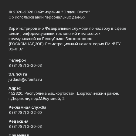
© 2020-2026 Сайт издания "Юлдаш.Вести"
Об использовании персональных данных
Зарегистрировано Федеральной службой по надзору в сфере
связи , информационных технологий и массовых
коммуникаций по Республике Башкортостан
(РОСКОМНАДЗОР). Регистрационный номер: серия ПИ №ТУ
02-01371.
Телефон
8 (34787) 2-20-03
Эл. почта
juldash@ufamts.ru
Адрес
452320, Республика Башкортостан, Дюртюлинский район,
г.Дюртюли, пер.М.Якутовой, 2.
Рекламная служба
8 (34787) 2-22-60
Редакция
8 (34787) 2-20-03
Приемная