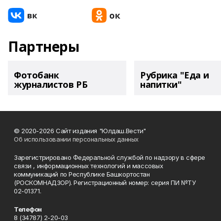
Партнеры
Фотобанк
Рубрика "Еда и
журналистов РБ
напитки"
© 2020-2026 Сайт издания "Юлдаш.Вести"
Об использовании персональных данных
Зарегистрировано Федеральной службой по надзору в сфере
связи , информационных технологий и массовых
коммуникаций по Республике Башкортостан
(РОСКОМНАДЗОР). Регистрационный номер: серия ПИ №ТУ
02-01371.
Телефон
8 (34787) 2-20-03