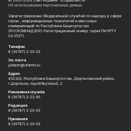
© 2020-2026 Сайт издания "Юлдаш.Вести"
Об использовании персональных данных
Зарегистрировано Федеральной службой по надзору в сфере
связи , информационных технологий и массовых
коммуникаций по Республике Башкортостан
(РОСКОМНАДЗОР). Регистрационный номер: серия ПИ №ТУ
02-01371.
Телефон
8 (34787) 2-20-03
Эл. почта
juldash@ufamts.ru
Адрес
452320, Республика Башкортостан, Дюртюлинский район,
г.Дюртюли, пер.М.Якутовой, 2.
Рекламная служба
8 (34787) 2-22-60
Редакция
8 (34787) 2-20-03
Приемная
8 (34787) 2-20-03