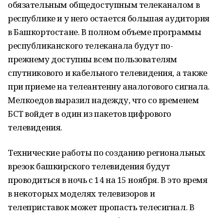
обязательным общедоступным телеканалом в
республике и у него остается большая аудитория
в Башкортостане. В полном объеме программы
республиканского телеканала будут по-
прежнему доступны всем пользователям
спутникового и кабельного телевидения, а также
при приеме на телеантенну аналогового сигнала.
Мелкоедов выразил надежду, что со временем
БСТ войдет в один из пакетов цифрового
телевидения.
Технические работы по созданию региональных
врезок башкирского телевидения будут
проводиться в ночь с 14 на 15 ноября. В это время
в некоторых моделях телевизоров и
телеприставок может пропасть телесигнал. В