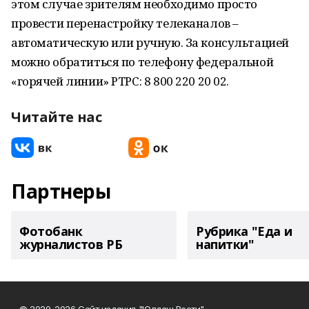
этом случае зрителям необходимо просто
провести перенастройку телеканалов –
автоматическую или ручную. За консультацией
можно обратиться по телефону федеральной
«горячей линии» РТРС: 8 800 220 20 02.
Читайте нас
Партнеры
Фотобанк
Рубрика "Еда и
журналистов РБ
напитки"