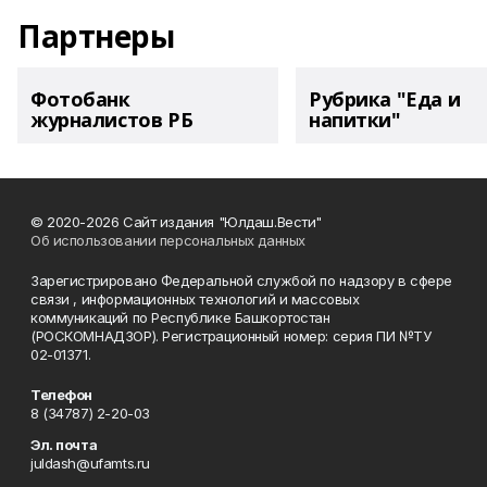
Партнеры
Фотобанк
Рубрика "Еда и
журналистов РБ
напитки"
© 2020-2026 Сайт издания "Юлдаш.Вести"
Об использовании персональных данных
Зарегистрировано Федеральной службой по надзору в сфере
связи , информационных технологий и массовых
коммуникаций по Республике Башкортостан
(РОСКОМНАДЗОР). Регистрационный номер: серия ПИ №ТУ
02-01371.
Телефон
8 (34787) 2-20-03
Эл. почта
juldash@ufamts.ru