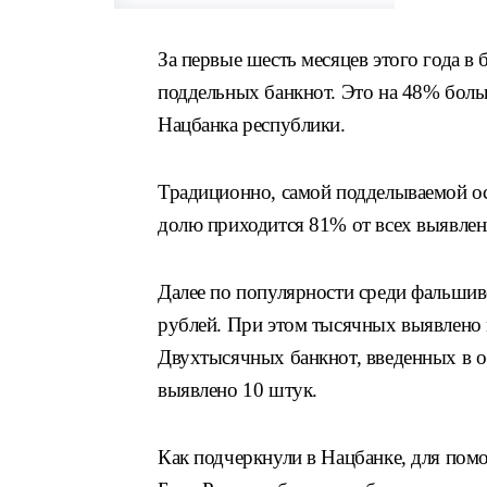
За первые шесть месяцев этого года в
поддельных банкнот. Это на 48% больш
Нацбанка республики.
Традиционно, самой подделываемой ос
долю приходится 81% от всех выявлен
Далее по популярности среди фальши
рублей. При этом тысячных выявлено 
Двухтысячных банкнот, введенных в о
выявлено 10 штук.
Как подчеркнули в Нацбанке, для пом