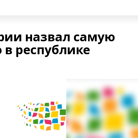
рии назвал самую
в республике