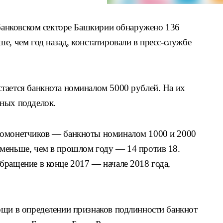
 банковском секторе Башкирии обнаружено 136
е, чем год назад, констатировали в пресс-службе
тается банкнота номиналом 5000 рублей. На их
ных подделок.
вомонетчиков — банкноты номиналом 1000 и 2000
меньше, чем в прошлом году — 14 против 18.
бращение в конце 2017 — начале 2018 года,
ощи в определении признаков подлинности банкнот