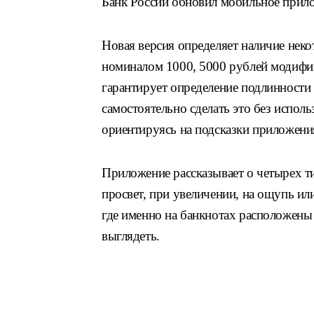
Банк России обновил мобильное прил
Новая версия определяет наличие нек
номиналом 1000, 5000 рублей модифик
гарантирует определение подлинности
самостоятельно сделать это без испол
ориентируясь на подсказки приложения
Приложение рассказывает о четырех т
просвет, при увеличении, на ощупь ил
где именно на банкнотах расположены
выглядеть.