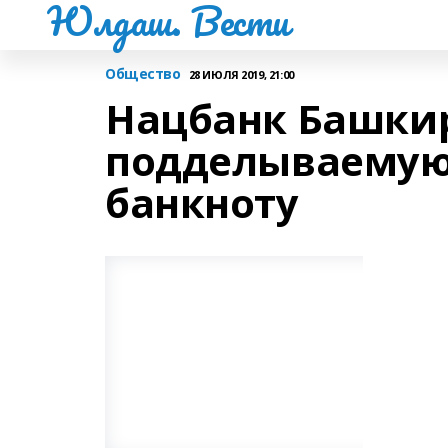
Юлдаш. Вести
Общество
28 ИЮЛЯ 2019, 21:00
Нацбанк Башки
подделываемую 
банкноту