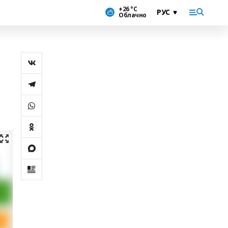
+26 °С
Облачно