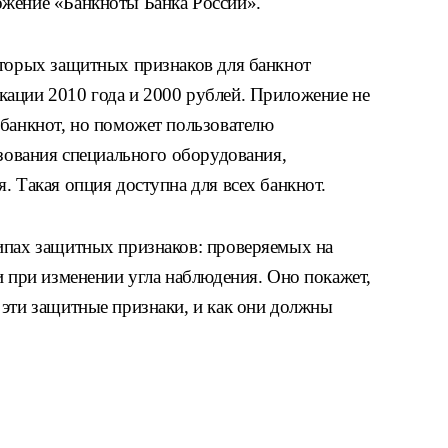
ожение «Банкноты Банка России».
оторых защитных признаков для банкнот
ации 2010 года и 2000 рублей. Приложение не
 банкнот, но поможет пользователю
ьзования специального оборудования,
. Такая опция доступна для всех банкнот.
ипах защитных признаков: проверяемых на
и при изменении угла наблюдения. Оно покажет,
 эти защитные признаки, и как они должны