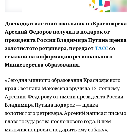
Двенадцатилетний школьник из Красноярска
Арсений Федоров получил в подарок от
президента России Владимира Путина щенка
золотистого ретривера, передает
ТАСС
со
ссылкой на информацию регионального
Министерства образования.
«Сегодня министр образования Красноярского
края Светлана Маковская вручила 12-летнему
Арсению Федорову от имени президента России
Владимира Путина подарок — щенка
золотистого ретривера. Арсений написал письмо
главе государства после нового года. В нем
мальчик попросил подарить ему собаку», —