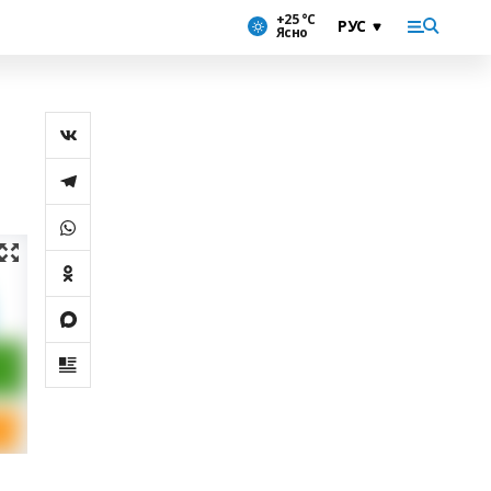
+25 °С
Ясно