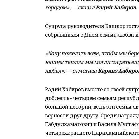
городом», — сказал
Радий Хабиров.
Супруга руководителя Башкортоста
собравшихся с Днем семьи, любви и
«Хочу пожелать всем, чтобы мы берег
нашим теплом мы могли согреть еще 
любви», — отметила
Каринэ Хабиро
Радий Хабиров вместе со своей суп
доблесть» четырем семьям республ
большой истории, ведь эти семьи 
верности друг другу. Среди награ
Габдулхаматович и Василя Мустафи
четырехкратного Паралампийского