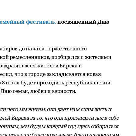
семейный фестиваль
, посвященный Дню
абиров до начала торжественного
кой ремесленников, пообщался с жителями
оздравил всех жителей Бирска и
тил, что в городе закладывается новая
о 8 июля будет проходить республиканский
Дню семьи, любви и верности.
ради чего мы живем, она дает нам силы жить и
лей Бирска за то, что они пригласили нас к себе
ционным, мы будем каждый год здесь собираться
ирск стал еще более красивым, благоустроенным