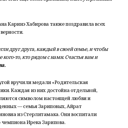
на Каринэ Хабирова также поздравила всех
 верности.
ли друг друга, каждый в своей семье, и чтобы
кого-то, кто рядом с нами. Счастья вам и
ва.
ругой вручили медали «Родительская
ики. Каждая из них достойна отдельной,
являются символом настоящей любви и
жденных — семья Зариповых, Айрат
новна из Стерлитамака. Они воспитали
 чемпиона Ирека Зарипова.