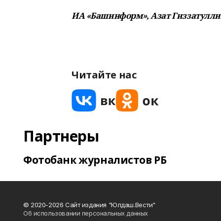
ИА «Башинформ», Азат Гиззатулли
Читайте нас
Партнеры
Фотобанк журналистов РБ
© 2020-2026 Сайт издания "Юлдаш.Вести"
Об использовании персональных данных