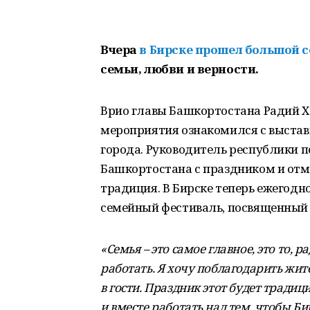
Вчера
в Бирске прошел большой 
семьи, любви и верности.
Врио главы Башкортостана Радий Х
мероприятия ознакомился с выстав
города. Руководитель республики п
Башкортостана с праздником и отме
традиция. В Бирске теперь ежегодн
семейный фестиваль, посвященный 
«Семья – это самое главное, это то, 
работать. Я хочу поблагодарить жите
в гости. Праздник этот будет тради
и вместе работать над тем, чтобы Б