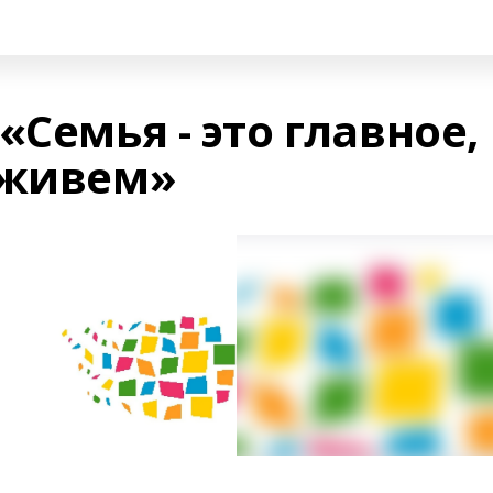
«Семья - это главное,
 живем»