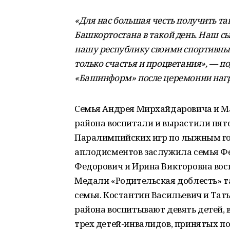
«Для нас большая честь получить та
Башкортостана в такой день. Наш сын
нашу республику своими спортивны
только счастья и процветания», — п
«Башинформ» после церемонии наг
Семья Андрея Мирхайдаровича и 
района воспитали и вырастили пят
Паралимпийских игр по лыжным го
аплодисментов заслужила семья Фе
Федорович и Ирина Викторовна восп
Медали «Родительская доблесть» т
семья. Костантин Васильевич и Тат
района воспитывают девять детей, 
трех детей-инвалидов, принятых по