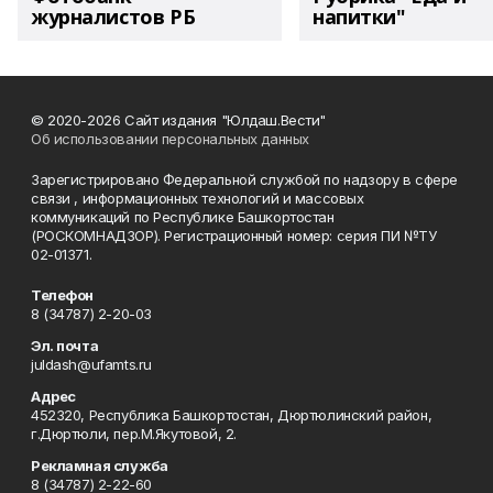
журналистов РБ
напитки"
© 2020-2026 Сайт издания "Юлдаш.Вести"
Об использовании персональных данных
Зарегистрировано Федеральной службой по надзору в сфере
связи , информационных технологий и массовых
коммуникаций по Республике Башкортостан
(РОСКОМНАДЗОР). Регистрационный номер: серия ПИ №ТУ
02-01371.
Телефон
8 (34787) 2-20-03
Эл. почта
juldash@ufamts.ru
Адрес
452320, Республика Башкортостан, Дюртюлинский район,
г.Дюртюли, пер.М.Якутовой, 2.
Рекламная служба
8 (34787) 2-22-60