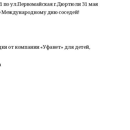
1 по ул.Первомайская г.Дюртюли 31 мая
е Международному дню соседей!
дки от компании «Уфанет» для детей,
а