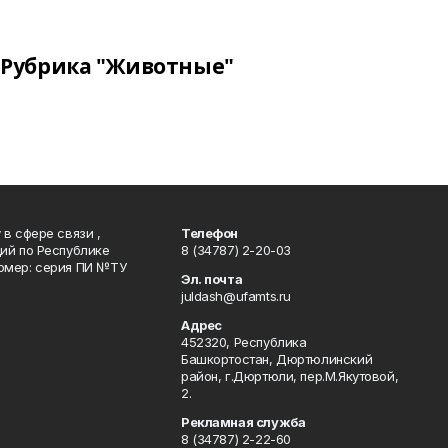
Рубрика "Животные"
в сфере связи ,
Телефон
ий по Республике
8 (34787) 2-20-03
омер: серия ПИ №ТУ
Эл. почта
juldash@ufamts.ru
Адрес
452320, Республика
Башкортостан, Дюртюлинский
район, г.Дюртюли, пер.М.Якутовой,
2.
Рекламная служба
8 (34787) 2-22-60