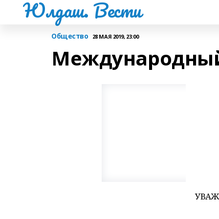
Юлдаш. Вести
Общество
28 МАЯ 2019, 23:00
Международный 
УВАЖ