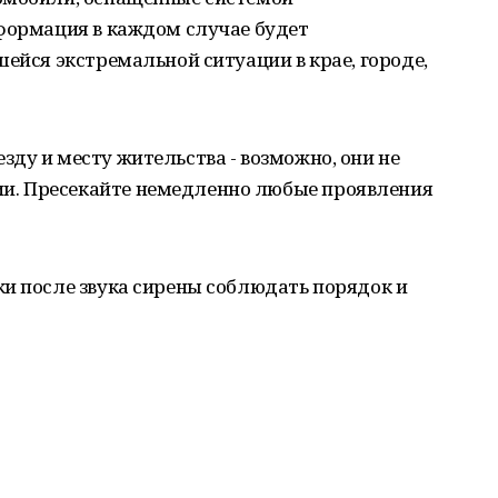
нформация в каждом случае будет
шейся экстремальной ситуации в крае, городе,
ду и месту жительства - возможно, они не
. Пресекайте немедленно любые проявления
и после звука сирены соблюдать порядок и