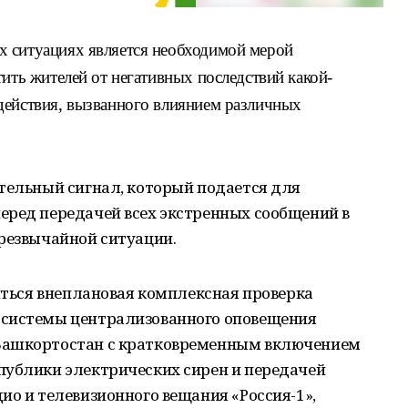
х ситуациях является необходимой мерой
тить жителей от негативных последствий какой-
действия, вызванного влиянием различных
тельный сигнал, который подается для
еред передачей всех экстренных сообщений в
чрезвычайной ситуации.
диться внеплановая комплексная проверка
 системы централизованного оповещения
Башкортостан с кратковременным включением
публики электрических сирен и передачей
ио и телевизионного вещания «Россия-1»,