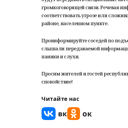
громкоговорящей связи. Речевая и
соответствовать угрозе или сложив
районе, населенном пункте.
Проинформируйте соседей по подъез
слышали передаваемой информации
паники и слухи.
Просим жителей и гостей республик
спокойствие!
Читайте нас