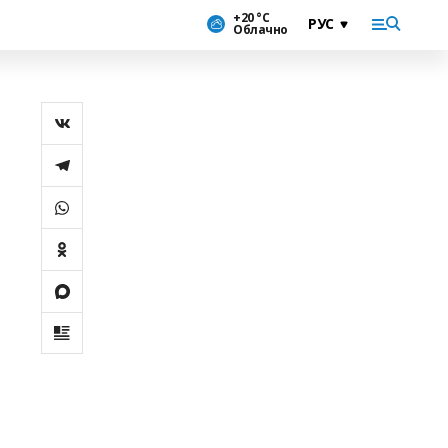
+20 °С
Облачно