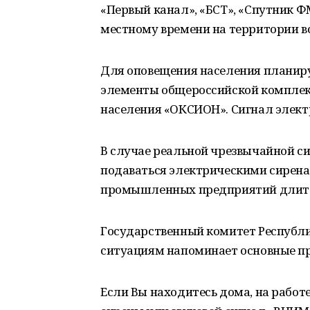
«Первый канал», «БСТ», «Спутник ФМ
местному времени на территории вс
Для оповещения населения планируе
элементы общероссийской комплек
населения «ОКСИОН». Сигнал элект
В случае реальной чрезвычайной си
подаваться электрическими сирена
промышленных предприятий длите
Государственный комитет Республ
ситуациям напоминает основные пр
Если Вы находитесь дома, на работ