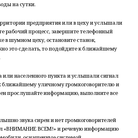
оды на сутки.
территории предприятия или в цеху и услышали
е рабочий процесс, завершите телефонный
е в шумном цеху, остановите станок,
жно это сделать, то подойдите к ближайшему
.
а или населенного пункта и услышали сигнал
к ближайшему уличному громкоговорителю и
ирен прослушайте информацию, выполните все
 слышно звука сирен и нет громкоговорителей
ал «ВНИМАНИЕ ВСЕМ!» и речевую информацию
омобили, оснащенные системой