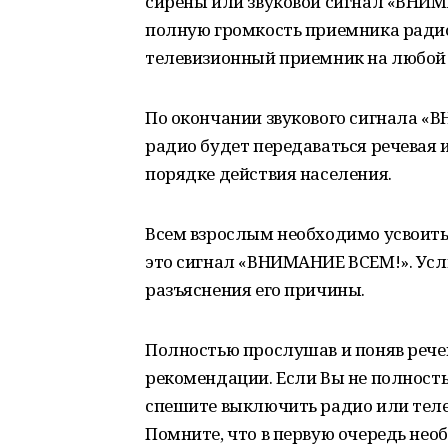
сирены или звуковой сигнал «ВНИМ
полную громкость приемника ради
телевизионный приемник на любой 
По окончании звукового сигнала «
радио будет передаваться речевая
порядке действия населения.
Всем взрослым необходимо усвоить 
это сигнал «ВНИМАНИЕ ВСЕМ!». Услы
разъяснения его причины.
Полностью прослушав и поняв реч
рекомендации. Если Вы не полност
спешите выключить радио или теле
Помните, что в первую очередь нео