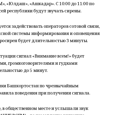
», «Юлдаш», «Ашкадар». С 10:00 до 11:00 по
ей республики будут звучать сирены.
тся задействовать операторов сотовой связи,
сной системы информирования и оповещения
росирен будет длительностью 3 минуты.
туации сигнал «Внимание всем!» будет
ми, громкоговорителями и гудками
льностью до 5 минут.
ики Башкортостан по чрезвычайным
авила поведения при получении сигнала.
е, в общественном месте и услышали звук