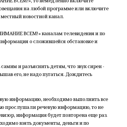
АНИЕ ВСЕМ!», то немедленно включите
овещания на любой программе или включите
местный новостной канал.
ВНИМАНИЕ ВСЕМ!» каналам телевидения и по
 информация о сложившейся обстановке и
самим и разъяснить детям, что звук сирен -
шав его, не надо пугаться. Дождитесь
евую информацию, необходимо выполнить все
ью прослушали речевую информацию, то не
визор, информация будет повторена еще раз.
бходимо взять документы, деньги и по