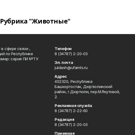
Рубрика "Животные"
в сфере связи ,
Телефон
ий по Республике
8 (34787) 2-20-03
омер: серия ПИ №ТУ
Эл. почта
juldash@ufamts.ru
Адрес
452320, Республика
Башкортостан, Дюртюлинский
район, г.Дюртюли, пер.М.Якутовой,
2.
Рекламная служба
8 (34787) 2-22-60
Редакция
8 (34787) 2-20-03
Приемная