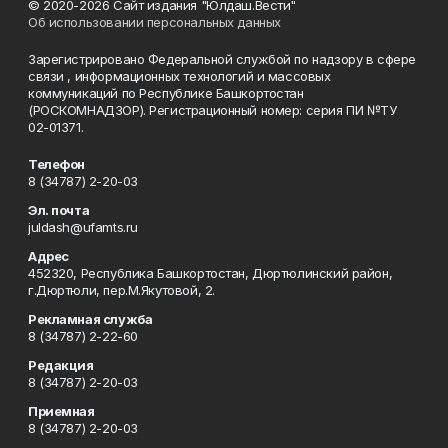
© 2020-2026 Сайт издания "Юлдаш.Вести"
Об использовании персональных данных
Зарегистрировано Федеральной службой по надзору в сфере
связи , информационных технологий и массовых
коммуникаций по Республике Башкортостан
(РОСКОМНАДЗОР). Регистрационный номер: серия ПИ №ТУ
02-01371.
Телефон
8 (34787) 2-20-03
Эл. почта
juldash@ufamts.ru
Адрес
452320, Республика Башкортостан, Дюртюлинский район,
г.Дюртюли, пер.М.Якутовой, 2.
Рекламная служба
8 (34787) 2-22-60
Редакция
8 (34787) 2-20-03
Приемная
8 (34787) 2-20-03