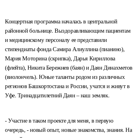
Концертная программа началась в центральной
районной больнице. Выздоравливающим пациентам
и медицинскому персоналу ее представили
стипендиаты фонда Самира Алиуллина (пианино),
Мария Моторина (скрипка), Дарья Кириллова
(флейта), Никита Бережнев (баян) и Даян Динахметов
(виолончель). Юные таланты родом из различных
регионов Башкортостана и России, учатся и живут в
Уфе. Тринадцатилетний Даян – наш земляк.
- Участие в таком проекте для меня, в первую
очередь, - новый опыт, новые знакомства, знания. На