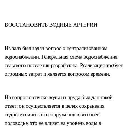
ВОССТАНОВИТЬ
ВОДНЫЕ АРТЕРИИ
Из зала был задан вопрос о
централизованном
водоснабжении.
Генеральная схема водоснабжения
сельского поселения разработана.
Реализация требует
огромных за
трат и является вопросом времени.
На вопрос о спуске воды из
пруда был дан такой
ответ: он осу
ществляется в целях сохранения
гидротехнического сооружения в
весеннее
половодье, это не влияет
на уровень воды в