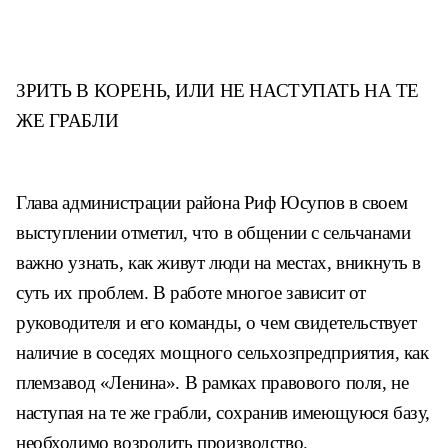
ЗРИТЬ В КОРЕНЬ,
ИЛИ НЕ НАСТУПАТЬ
НА ТЕ
ЖЕ ГРАБЛИ
Глава администрации района
Риф Юсупов в своем
выступлении
отметил, что в общении с сельчана
ми
важно узнать, как живут люди на
местах, вникнуть в
суть их проблем.
В работе многое зависит от
ру
ководителя и его команды, о чем
свидетельствует
наличие в соседях
мощного сельхозпредприятия, как
племзавод «Ленина». В рамках
правового поля, не
наступая на те
же грабли, сохранив имеющуюся
базу,
необходимо возродить про
изводство.