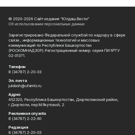
© 2020-2026 Сайт издания "Юлдаш.Вести"
Об использовании персональных данных
Зарегистрировано Федеральной службой по надзору в сфере
связи , информационных технологий и массовых
коммуникаций по Республике Башкортостан
(РОСКОМНАДЗОР). Регистрационный номер: серия ПИ №ТУ
02-01371.
Телефон
8 (34787) 2-20-03
Эл. почта
juldash@ufamts.ru
Адрес
452320, Республика Башкортостан, Дюртюлинский район,
г.Дюртюли, пер.М.Якутовой, 2.
Рекламная служба
8 (34787) 2-22-60
Редакция
8 (34787) 2-20-03