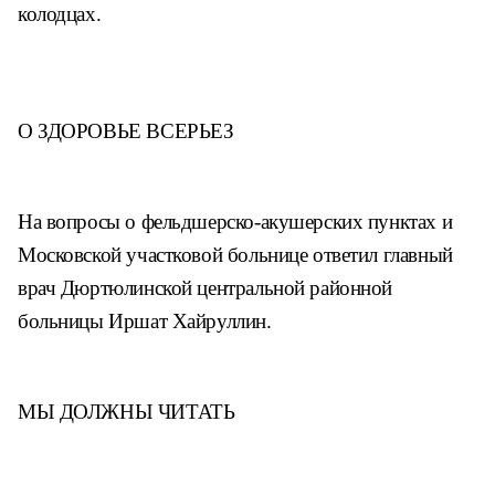
колодцах.
О ЗДОРОВЬЕ ВСЕРЬЕЗ
На вопросы о фельдшерско-
акушерских пунктах и
Московской
участковой больнице ответил глав
ный
врач Дюртюлинской централь
ной районной
больницы Иршат
Хайруллин.
МЫ ДОЛЖНЫ ЧИТАТЬ