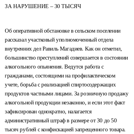
ЗА НАРУШЕНИЕ – 30 ТЫСЯЧ
Об оперативной обстановке в
сельском поселении
рассказал
участковый уполномоченный отдела
внутренних дел Равиль Магадиев.
Как он отметил,
большинство пре
ступлений совершается в состоянии
алкогольного опьянения. Ведутся
работа с
гражданами, состоящими
на профилактическом
учете, борьба
с реализацией спиртосодержащих
продуктов частными лицами. За
розничную продажу
алкогольной
продукции незаконно, и если этот
факт
зафиксирован однократно, на
лагается
административный штраф
в размере от 30 до 50
тысяч рублей
с конфискацией запрещенного
товара.