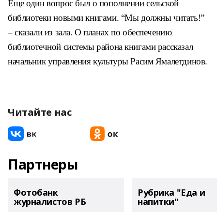
Еще один вопрос был о по
полнении сельской
библиотеки
новыми книгами. “Мы должны чи
тать!”
– сказали из зала. О планах
по обеспечению
библиотечной
системы района книгами рассказал
начальник управления культуры Расим Ямалетдинов.
Читайте нас
Партнеры
Фотобанк
Рубрика "Еда и
журналистов РБ
напитки"