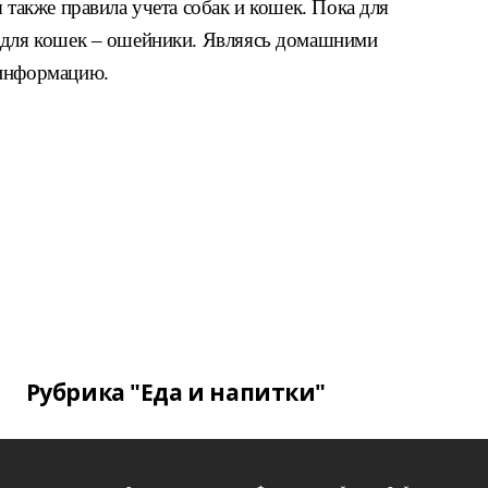
ы
также правила учета собак и кошек. Пока
для
 для кошек – ошейники. Являясь
домашними
 информацию.
Рубрика "Еда и напитки"