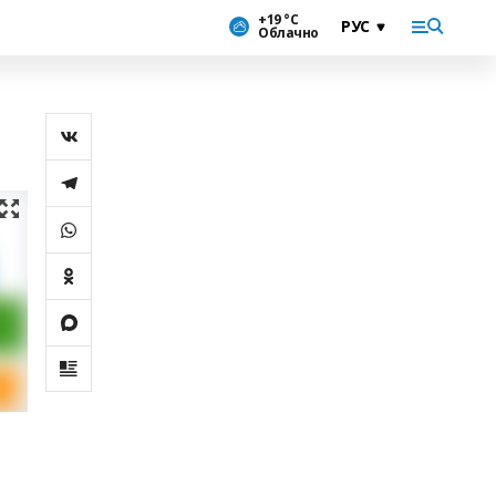
+19 °С
Облачно