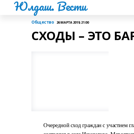
Юлдаш. Вести
Общество
26 МАРТА 2019, 21:00
СХОДЫ – ЭТО Б
Очередной сход граждан
с участием г