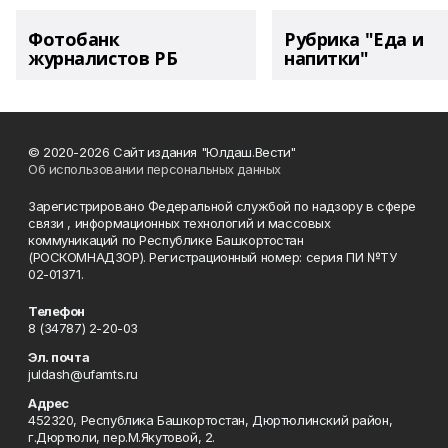
Фотобанк
Рубрика "Еда и
журналистов РБ
напитки"
© 2020-2026 Сайт издания "Юлдаш.Вести"
Об использовании персональных данных
Зарегистрировано Федеральной службой по надзору в сфере
связи , информационных технологий и массовых
коммуникаций по Республике Башкортостан
(РОСКОМНАДЗОР). Регистрационный номер: серия ПИ №ТУ
02-01371.
Телефон
8 (34787) 2-20-03
Эл. почта
juldash@ufamts.ru
Адрес
452320, Республика Башкортостан, Дюртюлинский район,
г.Дюртюли, пер.М.Якутовой, 2.