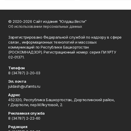
© 2020-2026 Сайт издания "Юлдаш.Вести"
Об использовании персональных данных
Зарегистрировано Федеральной службой по надзору в сфере
связи , информационных технологий и массовых
коммуникаций по Республике Башкортостан
(РОСКОМНАДЗОР). Регистрационный номер: серия ПИ №ТУ
02-01371.
Телефон
8 (34787) 2-20-03
Эл. почта
juldash@ufamts.ru
Адрес
452320, Республика Башкортостан, Дюртюлинский район,
г.Дюртюли, пер.М.Якутовой, 2.
Рекламная служба
8 (34787) 2-22-60
Редакция