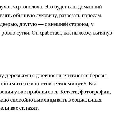
пучок чертополоха. Это будет ваш домашний
взять обычную луковицу, разрезать пополам.
 дверью, другую — с внешней стороны, у
 ровно сутки. Он сработает, как пылесос, вытянув
 деревьями с древности считаются березы.
 обнимите ее и постойте так минут 5. Вы
оения у вас прибавилось. Кстати, фотографии,
можно спокойно выкладывать в социальных
ели вас сглазят.