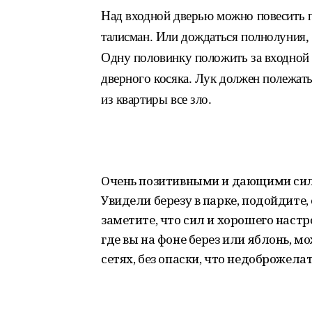
Над входной дверью можно повесить 
талисман. Или дождаться полнолуния, 
Одну половинку положить за входной
дверного косяка. Лук должен полежать
из квартиры все зло.
Очень позитивными и дающими силу
Увидели березу в парке, подойдите,
заметите, что сил и хорошего настр
где вы на фоне берез или яблонь, 
сетях, без опаски, что недоброжелат