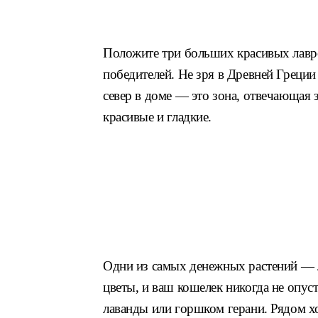
Положите три больших красивых лавро
победителей. Не зря в Древней Греци
север в доме — это зона, отвечающая 
красивые и гладкие.
Одни из самых денежных растений — л
цветы, и ваш кошелек никогда не опус
лаванды или горшком герани. Рядом х