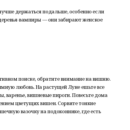
 лучше держаться подальше, особенно если
о деревья-вампиры — они забирают женское
активном поиске, обратите внимание на вишню.
имную любовь. На растущей Луне ешьте все
ы, варенье, вишневые пироги. Повесьте дома
ением цветущих вишен. Сорвите тонкие
шечную вазочку на подоконнике, где есть