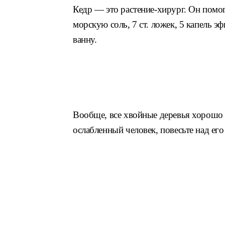
Кедр — это растение-хирург. Он помог
морскую соль, 7 ст. ложек, 5 капель 
ванну.
Вообще, все хвойные деревья хорошо в
ослабленный человек, повесьте над ег