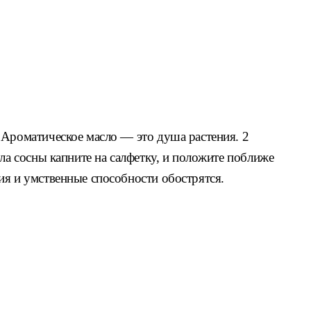
 Ароматическое масло — это душа растения. 2
сла сосны капните на салфетку, и положите поближе
ия и умственные способности обострятся.