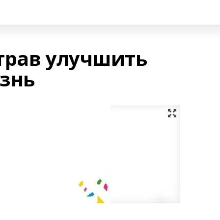
трав улучшить
знь