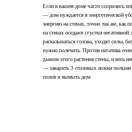
Если в вашем доме часто ссорились ил
— дом нуждается в энергетической уб
энергию на стенах, точно так же, как 
на стенах оседают сгустки негативной 
раскалываться голова, уходят силы, б
нужно полечить. Против негатива оче
дымом этого растения стены, и весь не
— заварить 3 столовых ложки полыни 
полов и вымыть дом.