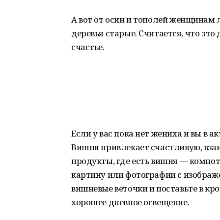
А вот от осин и тополей женщинам
деревья старые. Считается, что эт
счастье.
Если у вас пока нет жениха и вы в 
Вишня привлекает счастливую, вза
продукты, где есть вишня — компот
картину или фотографии с изображ
вишневые веточки и поставьте в кро
хорошее дневное освещение.