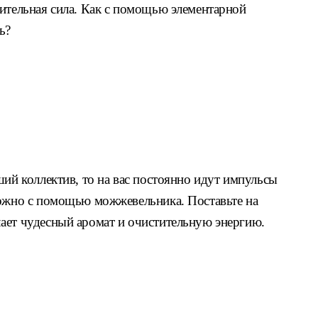
лительная сила. Как с помощью элементарной
ь?
ший коллектив, то на вас постоянно идут импульсы
можно с помощью можжевельника. Поставьте на
ает чудесный аромат и очистительную энергию.