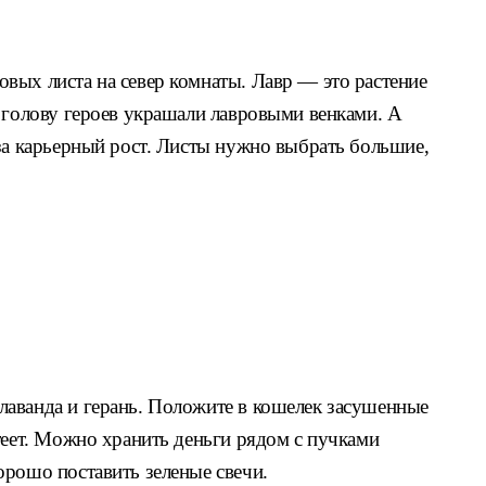
вых листа на север комнаты. Лавр — это растение
и голову героев украшали лавровыми венками. А
за карьерный рост. Листы нужно выбрать большие,
аванда и герань. Положите в кошелек засушенные
теет. Можно хранить деньги рядом с пучками
орошо поставить зеленые свечи.