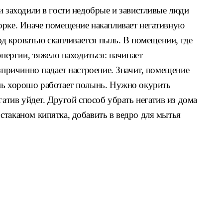
и заходили в гости недобрые и завистливые люди
орке. Иначе помещение накапливает негативную
под кроватью скапливается пыль. В помещении, где
энергии, тяжело находиться: начинает
езпричинно падает настроение. Значит, помещение
нь хорошо работает полынь. Нужно окурить
гатив уйдет. Другой способ убрать негатив из дома
стаканом кипятка, добавить в ведро для мытья