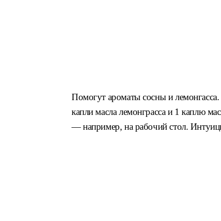
Помогут ароматы сосны и лемонгасса.
капли масла лемонграсса и 1 каплю ма
— например, на рабочий стол. Интуиц