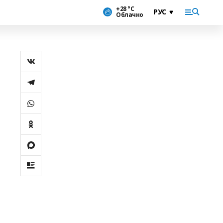
+28 °С
Облачно