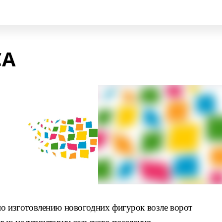
СА
по изготовлению новогодних фигурок
возле ворот