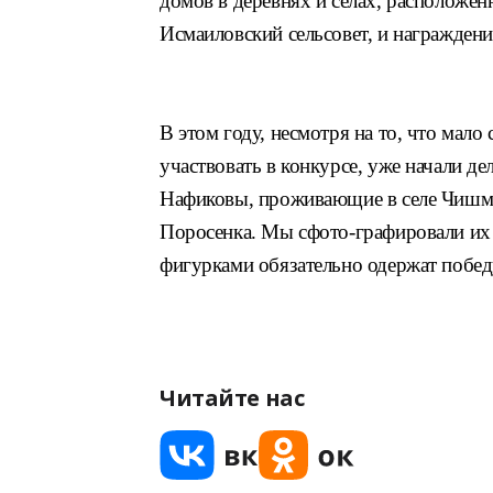
домов в деревнях и селах,
расположенн
Исмаиловский сельсовет, и
награждени
В этом году, несмотря на то, что мало
участвовать в конкурсе, уже начали
де
Нафиковы, проживающие в селе
Чишма
Поросенка. Мы сфото-
графировали их 
фигурками
обязательно одержат побед
Читайте нас