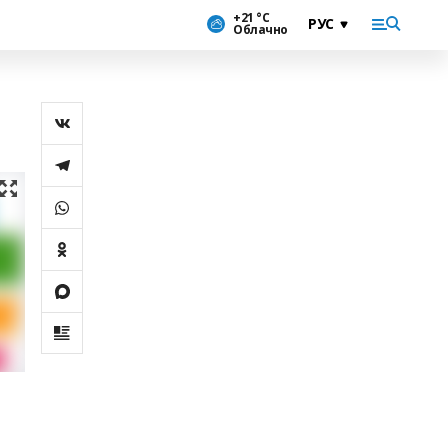
+21 °С
Облачно