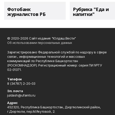
Фотобанк
Рубрика "Еда и
журналистов РБ
напитки"
© 2020-2026 Сайт издания "Юлдаш.Вести"
Об использовании персональных данных
Зарегистрировано Федеральной службой по надзору в сфере
связи , информационных технологий и массовых
коммуникаций по Республике Башкортостан
(РОСКОМНАДЗОР). Регистрационный номер: серия ПИ №ТУ
02-01371.
Телефон
8 (34787) 2-20-03
Эл. почта
juldash@ufamts.ru
Адрес
452320, Республика Башкортостан, Дюртюлинский район,
г.Дюртюли, пер.М.Якутовой, 2.