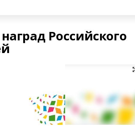
 наград Российского
ей