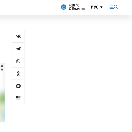
+20 °С
Облачно