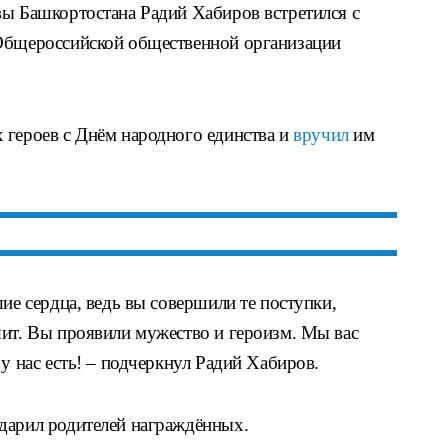
вы Башкортостана Радий Хабиров встретился с
 Общероссийской общественной организации
 героев с Днём народного единства и
вручил
им
шие сердца, ведь вы совершили те поступки,
шит. Вы проявили мужество и героизм. Мы вас
у нас есть! – подчеркнул Радий Хабиров.
дарил родителей награждённых.