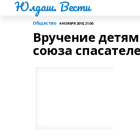
Юлдаш. Вести
Общество
4 НОЯБРЯ 2018, 21:00
Вручение детям
союза спасател