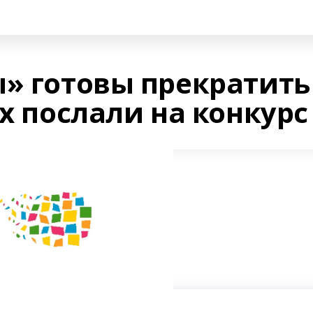
ы» готовы прекратить
их послали на конкурс