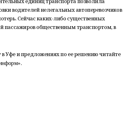
ительных единиц транспорта позволила
товки водителей нелегальных автоперевозчиков
потерь. Сейчас каких-либо существенных
кой пассажиров общественным транспортом, в
 в Уфе и предложениях по ее решению читайте
шинформ».