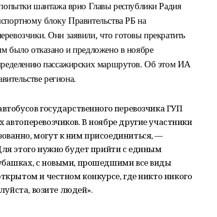
й попытки шантажа врио Главы республики Радия
нспортному блоку Правительства РБ на
еревозчики. Они заявили, что готовы прекратить
им было отказано и предложено в ноябре
спределению пассажирских маршрутов. Об этом ИА
вительстве региона.
автобусов государственного перевозчика ГУП
 автоперевозчиков. В ноябре другие участники
ованно, могут к ним присоединиться, —
Для этого нужно будет прийти с единым
убашках, с новыми, прошедшими все виды
открытом и честном конкурсе, где никто никого
алуйста, возите людей».