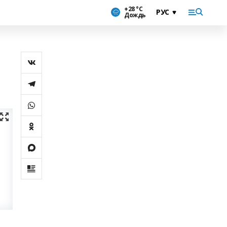
+28 °С
Дождь