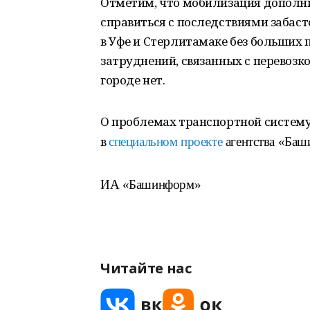
Отметим, что мобилизация дополн
справиться с последствиями забас
в Уфе и Стерлитамаке без больших 
затруднений, связанных с перевоз
городе нет.
О проблемах транспортной систему
в
специальном проекте
агентства «Ба
ИА «Башинформ»
Читайте нас