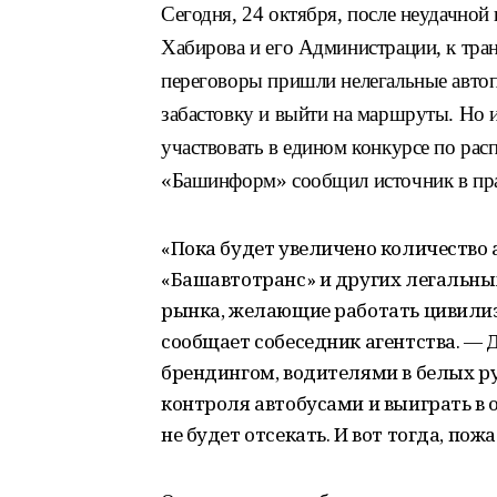
Сегодня, 24 октября, после неудачно
Хабирова и его Администрации, к тра
переговоры пришли нелегальные автоп
забастовку и выйти на маршруты. Но 
участвовать в едином конкурсе по ра
«Башинформ» сообщил источник в пра
«Пока будет увеличено количество 
«Башавтотранс» и других легальных
рынка, желающие работать цивилиз
сообщает собеседник агентства. — 
брендингом, водителями в белых р
контроля автобусами и выиграть в 
не будет отсекать. И вот тогда, пож