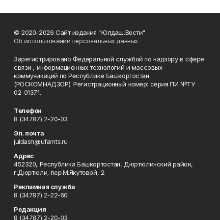
© 2020-2026 Сайт издания "Юлдаш.Вести"
Об использовании персональных данных
Зарегистрировано Федеральной службой по надзору в сфере
связи , информационных технологий и массовых
коммуникаций по Республике Башкортостан
(РОСКОМНАДЗОР). Регистрационный номер: серия ПИ №ТУ
02-01371.
Телефон
8 (34787) 2-20-03
Эл. почта
juldash@ufamts.ru
Адрес
452320, Республика Башкортостан, Дюртюлинский район,
г.Дюртюли, пер.М.Якутовой, 2.
Рекламная служба
8 (34787) 2-22-60
Редакция
8 (34787) 2-20-03