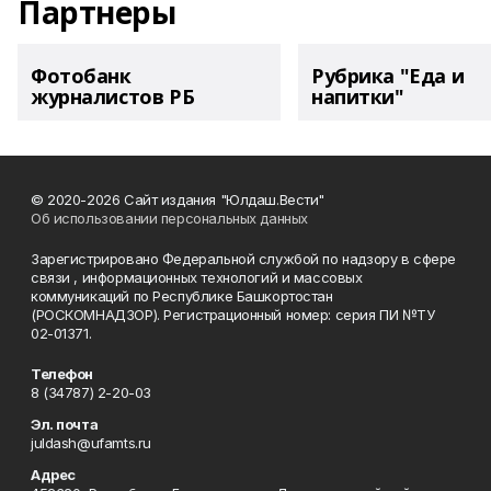
Партнеры
Фотобанк
Рубрика "Еда и
журналистов РБ
напитки"
© 2020-2026 Сайт издания "Юлдаш.Вести"
Об использовании персональных данных
Зарегистрировано Федеральной службой по надзору в сфере
связи , информационных технологий и массовых
коммуникаций по Республике Башкортостан
(РОСКОМНАДЗОР). Регистрационный номер: серия ПИ №ТУ
02-01371.
Телефон
8 (34787) 2-20-03
Эл. почта
juldash@ufamts.ru
Адрес