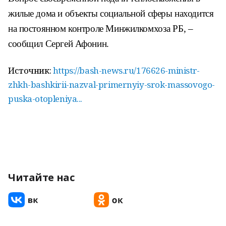
жилые дома и объекты социальной сферы находится
на постоянном контроле Минжилкомхоза РБ, –
сообщил Сергей Афонин.
Источник:
https://bash-news.ru/176626-ministr-
zhkh-bashkirii-nazval-primernyiy-srok-massovogo-
puska-otopleniya...
Читайте нас