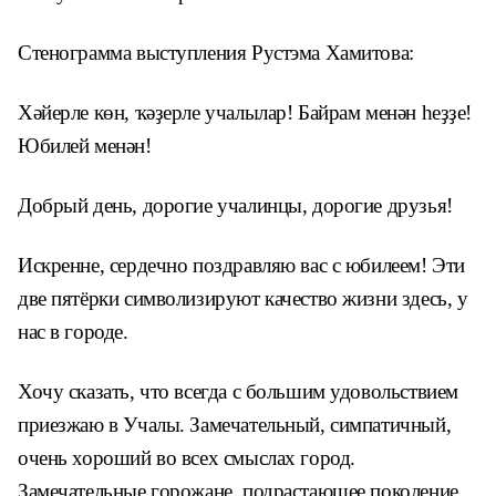
Стенограмма выступления Рустэма Хамитова:
Хәйерле көн, ҡәҙерле учалылар! Байрам менән һеҙҙе!
Юбилей менән!
Добрый день, дорогие учалинцы, дорогие друзья!
Искренне, сердечно поздравляю вас с юбилеем! Эти
две пятёрки символизируют качество жизни здесь, у
нас в городе.
Хочу сказать, что всегда с большим удовольствием
приезжаю в Учалы. Замечательный, симпатичный,
очень хороший во всех смыслах город.
Замечательные горожане, подрастающее поколение.