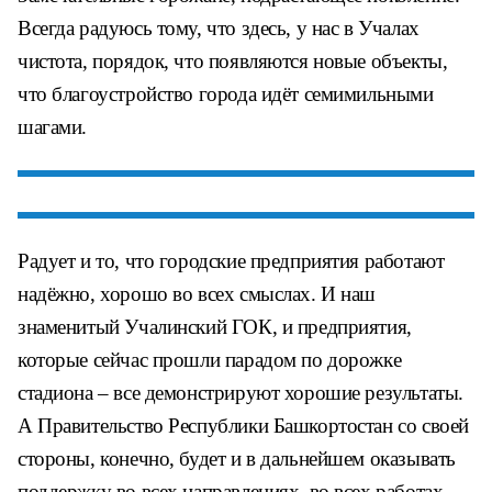
Всегда радуюсь тому, что здесь, у нас в Учалах
чистота, порядок, что появляются новые объекты,
что благоустройство города идёт семимильными
шагами.
Радует и то, что городские предприятия работают
надёжно, хорошо во всех смыслах. И наш
знаменитый Учалинский ГОК, и предприятия,
которые сейчас прошли парадом по дорожке
стадиона – все демонстрируют хорошие результаты.
А Правительство Республики Башкортостан со своей
стороны, конечно, будет и в дальнейшем оказывать
поддержку во всех направлениях, во всех работах.