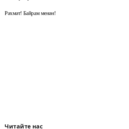
Рәхмәт! Байрам менән!
Читайте нас