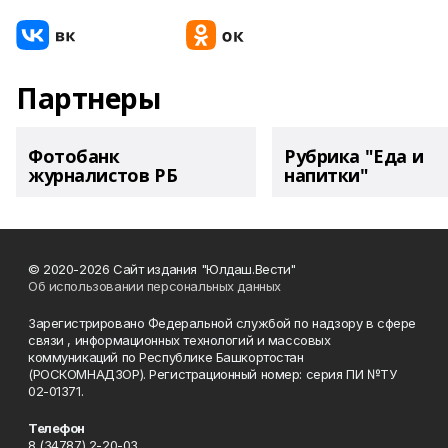
Партнеры
Фотобанк
Рубрика "Еда и
журналистов РБ
напитки"
© 2020-2026 Сайт издания "Юлдаш.Вести"
Об использовании персональных данных
Зарегистрировано Федеральной службой по надзору в сфере
связи , информационных технологий и массовых
коммуникаций по Республике Башкортостан
(РОСКОМНАДЗОР). Регистрационный номер: серия ПИ №ТУ
02-01371.
Телефон
8 (34787) 2-20-03