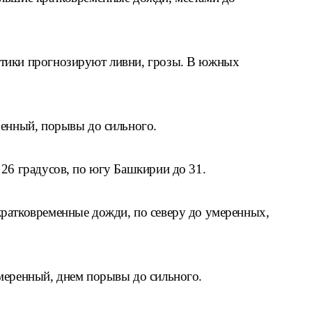
тики прогнозируют ливни, грозы. В южных
ренный, порывы до сильного.
 26 градусов, по югу Башкирии до 31.
ратковременные дожди, по северу до умеренных,
меренный, днем порывы до сильного.