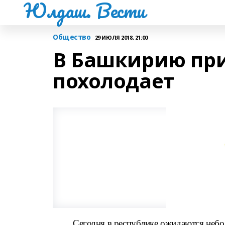
Юлдаш. Вести
Общество
29 ИЮЛЯ 2018, 21:00
В Башкирию при
похолодает
Сегодня в республике ожидаются неб