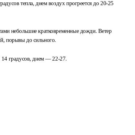
адусов тепла, днем воздух прогреется до 20-25
тами небольшие кратковременные дожди. Ветер
й, порывы до сильного.
 14 градусов, днем — 22-27.