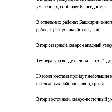
умеренных, сообщает Башгидромет.
В отдельных районах Башкирии синоп
районах республики без осадков.
Ветер северный, северо-западный уме
Температура воздуха днем — от 21 до
30 июля местами пройдут небольшие к
в отдельных районах ливни, грозы.
Ветер восточный, северо-восточный у