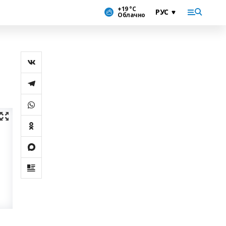
+19 °С
Облачно