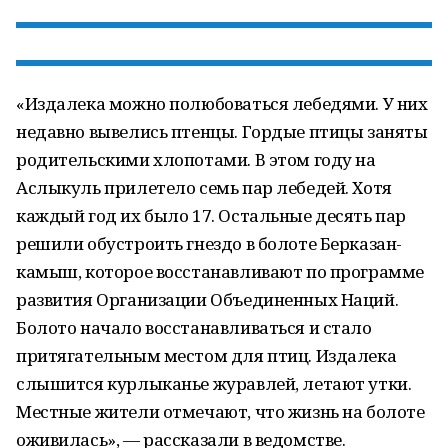
«Издалека можно полюбоваться лебедями. У них
недавно вывелись птенцы. Гордые птицы заняты
родительскими хлопотами. В этом году на
Аслыкуль прилетело семь пар лебедей. Хотя
каждый год их было 17. Остальные десять пар
решили обустроить гнездо в болоте Берказан-
камыш, которое восстанавливают по программе
развития Организации Объединенных Наций.
Болото начало восстанавливаться и стало
притягательным местом для птиц. Издалека
слышится курлыканье журавлей, летают утки.
Местные жители отмечают, что жизнь на болоте
оживилась», — рассказали в ведомстве.