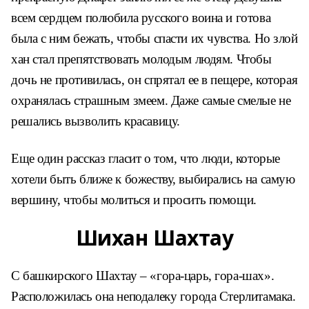
всем сердцем полюбила русского воина и готова
была с ним бежать, чтобы спасти их чувства. Но злой
хан стал препятствовать молодым людям. Чтобы
дочь не противилась, он спрятал ее в пещере, которая
охранялась страшным змеем. Даже самые смелые не
решались вызволить красавицу.
Еще один рассказ гласит о том, что люди, которые
хотели быть ближе к божеству, выбирались на самую
вершину, чтобы молиться и просить помощи.
Шихан Шахтау
С башкирского Шахтау – «гора-царь, гора-шах».
Расположилась она неподалеку города Стерлитамака.