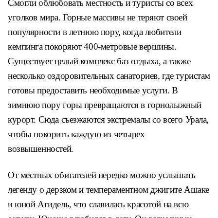
Смогли облюбовать местность и туристы со всех
уголков мира. Горные массивы не теряют своей
популярности в летнюю пору, когда любители
кемпинга покоряют 400-метровые вершины.
Существует целый комплекс баз отдыха, а также
несколько оздоровительных санаториев, где туристам
готовы предоставить необходимые услуги. В
зимнюю пору горы превращаются в горнолыжный
курорт. Сюда съезжаются экстремалы со всего Урала,
чтобы покорить каждую из четырех
возвышенностей.
От местных обитателей нередко можно услышать
легенду о дерзком и темпераментном джигите Ашаке
и юной Агидель, что славилась красотой на всю