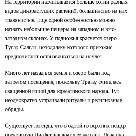
На территории насчитывается больше сотни разных
видов дикорастущих растений, большинство из них
травянистые. Еще одной особенностью можно
назвать небольшие пещеры на западном и юго-
западном склонах. У подножья красуется озеро
Тугар-Салган, неподалеку которого приезжие
предпочитают останавливаться на ночлег.
Много лет назад вся земля и озеро были под
запретом посещения, поскольку Тратау считалась
священной горой для юрматинского народа. Тут
неоднократно устраивали ритуалы и религиозные
обряды.
Существует легенда, что в одной из верхних пещер
прекрасную Диафет заключил ее же отец. Девушка