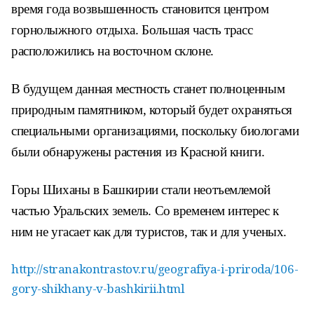
время года возвышенность становится центром
горнолыжного отдыха. Большая часть трасс
расположились на восточном склоне.
В будущем данная местность станет полноценным
природным памятником, который будет охраняться
специальными организациями, поскольку биологами
были обнаружены растения из Красной книги.
Горы Шиханы в Башкирии стали неотъемлемой
частью Уральских земель. Со временем интерес к
ним не угасает как для туристов, так и для ученых.
http://stranakontrastov.ru/geografiya-i-priroda/106-
gory-shikhany-v-bashkirii.html