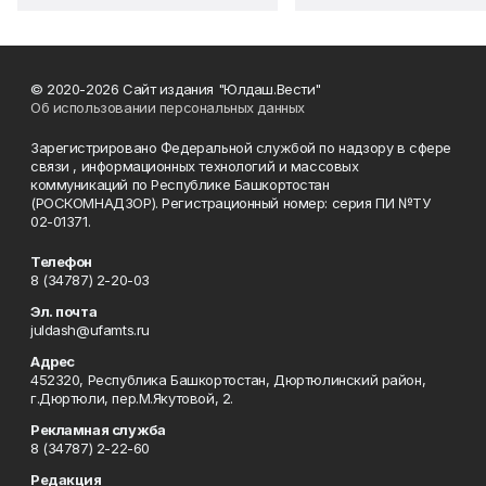
© 2020-2026 Сайт издания "Юлдаш.Вести"
Об использовании персональных данных
Зарегистрировано Федеральной службой по надзору в сфере
связи , информационных технологий и массовых
коммуникаций по Республике Башкортостан
(РОСКОМНАДЗОР). Регистрационный номер: серия ПИ №ТУ
02-01371.
Телефон
8 (34787) 2-20-03
Эл. почта
juldash@ufamts.ru
Адрес
452320, Республика Башкортостан, Дюртюлинский район,
г.Дюртюли, пер.М.Якутовой, 2.
Рекламная служба
8 (34787) 2-22-60
Редакция