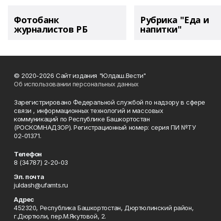
Фотобанк
Рубрика "Еда и
журналистов РБ
напитки"
© 2020-2026 Сайт издания "Юлдаш.Вести"
Об использовании персональных данных
Зарегистрировано Федеральной службой по надзору в сфере
связи , информационных технологий и массовых
коммуникаций по Республике Башкортостан
(РОСКОМНАДЗОР). Регистрационный номер: серия ПИ №ТУ
02-01371.
Телефон
8 (34787) 2-20-03
Эл. почта
juldash@ufamts.ru
Адрес
452320, Республика Башкортостан, Дюртюлинский район,
г.Дюртюли, пер.М.Якутовой, 2.