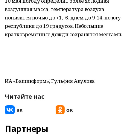
10 мая погоду определит более холодная
воздушная масса, температура воздуха
понизится ночью до +1,+6, днем до 9-14, по югу
республики до 19 градусов. Небольшие
кратковременные дожди сохранятся местами.
ИА «Башинформ», Гульфия Акулова
Читайте нас
Партнеры