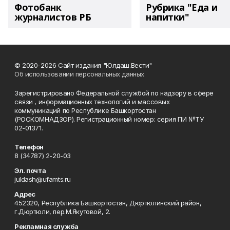
Фотобанк
Рубрика "Еда и
журналистов РБ
напитки"
© 2020-2026 Сайт издания "Юлдаш.Вести"
Об использовании персональных данных
Зарегистрировано Федеральной службой по надзору в сфере
связи , информационных технологий и массовых
коммуникаций по Республике Башкортостан
(РОСКОМНАДЗОР). Регистрационный номер: серия ПИ №ТУ
02-01371.
Телефон
8 (34787) 2-20-03
Эл. почта
juldash@ufamts.ru
Адрес
452320, Республика Башкортостан, Дюртюлинский район,
г.Дюртюли, пер.М.Якутовой, 2.
Рекламная служба