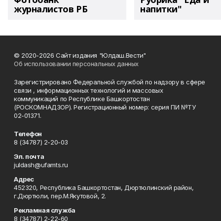
журналистов РБ
напитки"
© 2020-2026 Сайт издания "Юлдаш.Вести"
Об использовании персональных данных
Зарегистрировано Федеральной службой по надзору в сфере
связи , информационных технологий и массовых
коммуникаций по Республике Башкортостан
(РОСКОМНАДЗОР). Регистрационный номер: серия ПИ №ТУ
02-01371.
Телефон
8 (34787) 2-20-03
Эл. почта
juldash@ufamts.ru
Адрес
452320, Республика Башкортостан, Дюртюлинский район,
г.Дюртюли, пер.М.Якутовой, 2.
Рекламная служба
8 (34787) 2-22-60