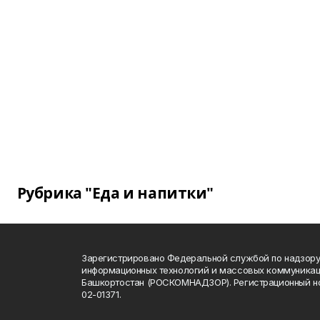
Рубрика "Еда и напитки"
Зарегистрировано Федеральной службой по надзору 
информационных технологий и массовых коммуникац
Башкортостан (РОСКОМНАДЗОР). Регистрационный н
02-01371.