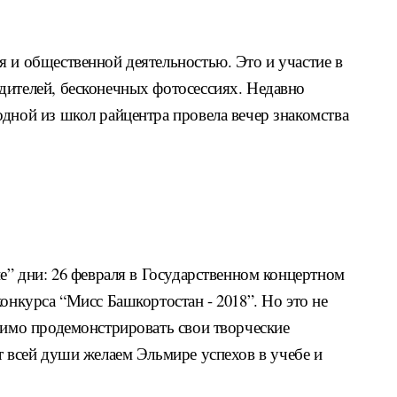
 и общественной деятельностью. Это и участие в
дителей, бесконечных фотосессиях. Недавно
дной из школ райцентра провела вечер знакомства
ие” дни: 26 февраля в Государственном концертном
онкурса “Мисс Башкортостан - 2018”. Но это не
димо продемонстрировать свои творческие
 всей души желаем Эльмире успехов в учебе и