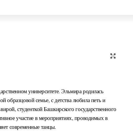
дарственном университете. Эльмира родилась
й образцовой семье, с детства любила петь и
львирой, студенткой Башкирского государственного
ктивное участие в мероприятиях, проводимых в
яет современные танцы.