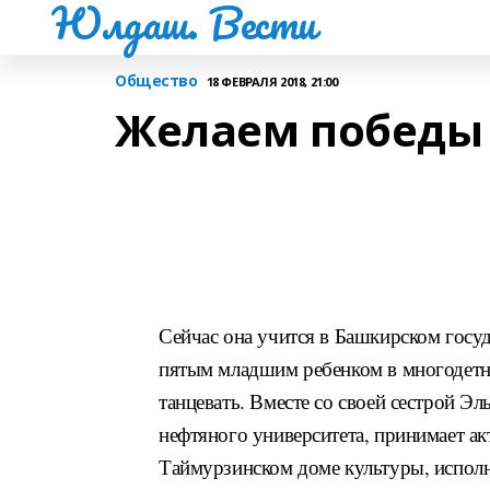
Юлдаш. Вести
Общество
18 ФЕВРАЛЯ 2018, 21:00
Желаем победы
Сейчас она учится в Башкирском госу
пятым млад
шим ребенком в многодетно
танцевать. Вместе со своей сестрой Э
нефтяного университета, принимает а
Таймурзинском доме культуры, исполн