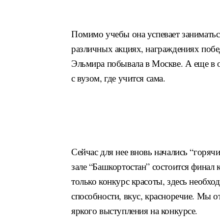
Помимо учебы она успевает заниматься
различных акциях, награждениях побе
Эльмира побывала в Москве. А еще в о
с вузом,
где учится сама.
Сейчас для нее вновь начались “горяч
зале
“Башкортостан” состоится финал к
только конкурс
красоты, здесь необхо
способности, вкус, красноречие.
Мы от
яркого выступления на конкурсе.