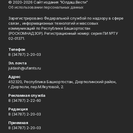
© 2020-2026 Сайт издания "Юлдаш.Вести"
Об использовании персональных данных
Зарегистрировано Федеральной службой по надзору в сфере
связи , информационных технологий и массовых
коммуникаций по Республике Башкортостан
(РОСКОМНАДЗОР). Регистрационный номер: серия ПИ №ТУ
02-01371.
Телефон
8 (34787) 2-20-03
Эл. почта
juldash@ufamts.ru
Адрес
452320, Республика Башкортостан, Дюртюлинский район,
г.Дюртюли, пер.М.Якутовой, 2.
Рекламная служба
8 (34787) 2-22-60
Редакция
8 (34787) 2-20-03
Приемная
8 (34787) 2-20-03