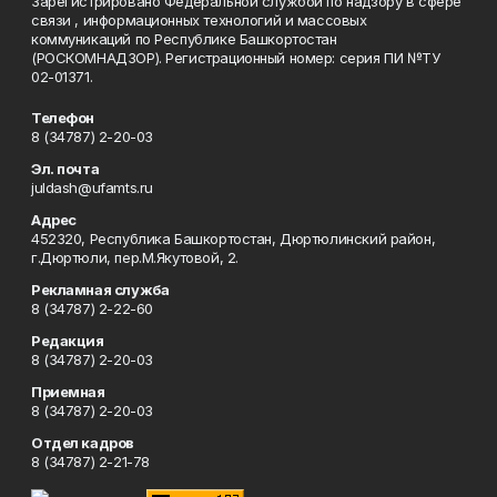
Зарегистрировано Федеральной службой по надзору в сфере
связи , информационных технологий и массовых
коммуникаций по Республике Башкортостан
(РОСКОМНАДЗОР). Регистрационный номер: серия ПИ №ТУ
02-01371.
Телефон
8 (34787) 2-20-03
Эл. почта
juldash@ufamts.ru
Адрес
452320, Республика Башкортостан, Дюртюлинский район,
г.Дюртюли, пер.М.Якутовой, 2.
Рекламная служба
8 (34787) 2-22-60
Редакция
8 (34787) 2-20-03
Приемная
8 (34787) 2-20-03
Отдел кадров
8 (34787) 2-21-78