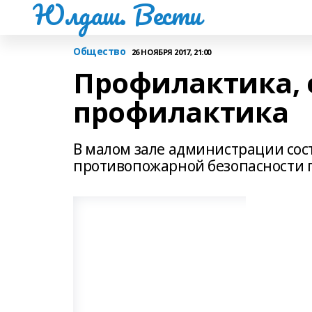
Юлдаш. Вести
Общество
26 НОЯБРЯ 2017, 21:00
Профилактика, 
профилактика
В малом зале администрации сос
противопожарной безопасности п