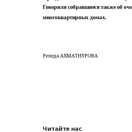
Говорили собравшиеся также об оч
многоквартирных
домах.
Резеда АХМАТНУРОВА
Читайте нас