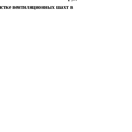
истке
вентиляционных шахт в