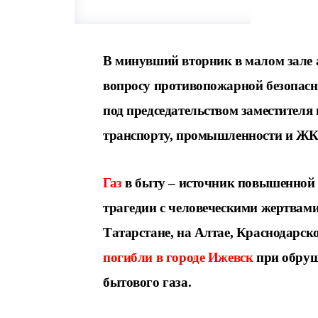
В минувший вторник в малом зале 
вопросу противопожарной безопасн
под председательством заместителя
транспорту, промышленности и ЖК
Газ
в быту – источник повышенной 
трагедии с человеческими жертвам
Татарстане,
на Алтае, Краснодарско
погибли в городе
Ижевск
при обруш
бытового газа.