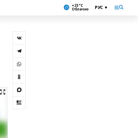
+23 °С
Облачно