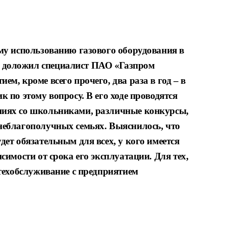
ому
использованию газового оборудования в
х доложил
специалист ПАО «Газпром
ием, кроме всего
прочего, два раза в год – в
к по этому вопросу. В его
ходе проводятся
ниях со школьниками, различные
конкурсы,
неблагополучных семьях. Выяснилось, что
удет
обязательным для всех, у кого имеется
висимости от
срока его эксплуатации. Для тех,
 техобслуживание с
предприятием