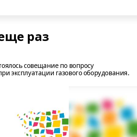
еще раз
тоялось совещание по вопросу
ри эксплуатации газового оборудования.