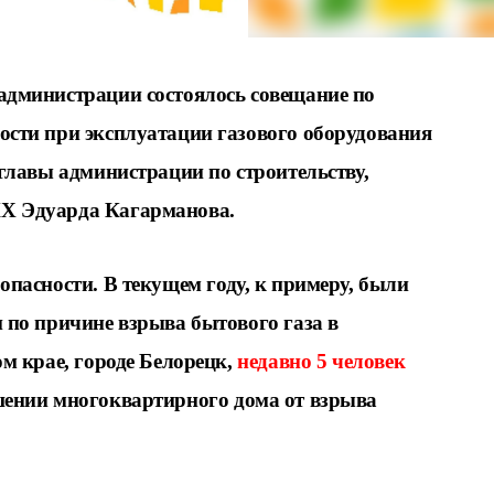
администрации состоялось совещание по
ости при эксплуатации газового оборудования
 главы администрации по строительству,
Х Эдуарда Кагарманова.
опас
ности. В текущем году, к примеру, были
и по
причине взрыва бытового газа в
м крае, городе Бело
рецк,
недавно 5 человек
ении многоквартирного
дома от взрыва