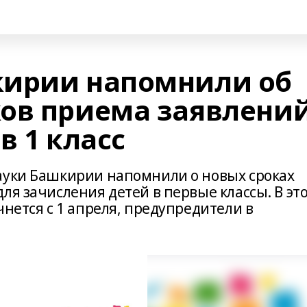
кирии напомнили об
ов приема заявлени
в 1 класс
ауки Башкирии напомнили о новых сроках
ля зачисления детей в первые классы. В эт
чнется с 1 апреля, предупредители в