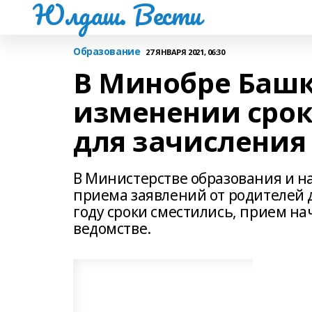
Юлдаш. Вести
Образование
27 ЯНВАРЯ 2021, 06:30
В Минобре Баш
изменении срок
для зачисления 
В Министерстве образования и н
приема заявлений от родителей д
году сроки сместились, прием на
ведомстве.