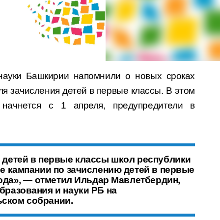
науки Башкирии напомнили о новых сроках
я зачисления детей в первые классы. В этом
 начнется с 1 апреля, предупредители в
 детей в первые классы школ республики
ые кампании по зачислению детей в первые
года», — отметил Ильдар Мавлетбердин,
бразования и науки РБ на
ском собрании.