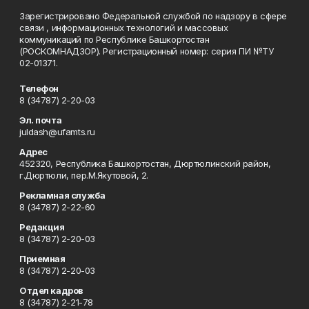
Зарегистрировано Федеральной службой по надзору в сфере
связи , информационных технологий и массовых
коммуникаций по Республике Башкортостан
(РОСКОМНАДЗОР). Регистрационный номер: серия ПИ №ТУ
02-01371.
Телефон
8 (34787) 2-20-03
Эл. почта
juldash@ufamts.ru
Адрес
452320, Республика Башкортостан, Дюртюлинский район,
г.Дюртюли, пер.М.Якутовой, 2.
Рекламная служба
8 (34787) 2-22-60
Редакция
8 (34787) 2-20-03
Приемная
8 (34787) 2-20-03
Отдел кадров
8 (34787) 2-21-78