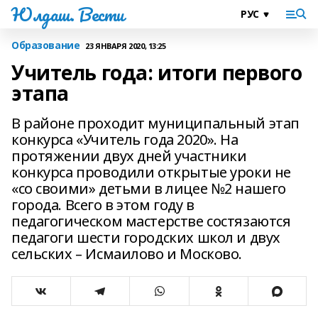
Юлдаш. Вести
Образование
23 ЯНВАРЯ 2020, 13:25
Учитель года: итоги первого
этапа
В районе проходит муниципальный этап
конкурса «Учитель года 2020». На
протяжении двух дней участники
конкурса проводили открытые уроки не
«со своими» детьми в лицее №2 нашего
города. Всего в этом году в
педагогическом мастерстве состязаются
педагоги шести городских школ и двух
сельских – Исмаилово и Москово.