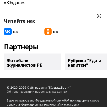
«Юлдаш».
Читайте нас
Партнеры
Фотобанк
Рубрика "Еда и
журналистов РБ
напитки"
© 2020-2026 Сайт издания "Юлдаш.Вести"
Об использовании персональных данных
Зарегистрировано Федеральной службой по надзору в сфере
связи , информационных технологий и массовых