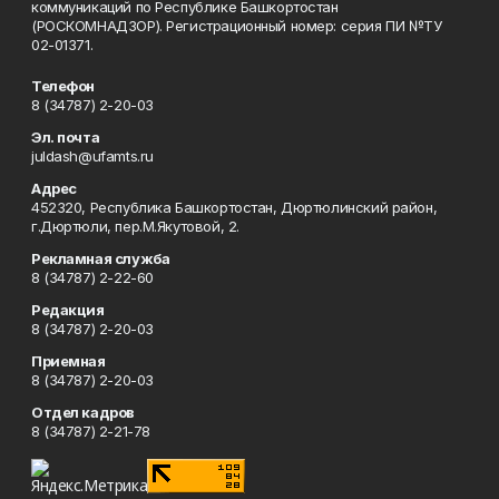
коммуникаций по Республике Башкортостан
(РОСКОМНАДЗОР). Регистрационный номер: серия ПИ №ТУ
02-01371.
Телефон
8 (34787) 2-20-03
Эл. почта
juldash@ufamts.ru
Адрес
452320, Республика Башкортостан, Дюртюлинский район,
г.Дюртюли, пер.М.Якутовой, 2.
Рекламная служба
8 (34787) 2-22-60
Редакция
8 (34787) 2-20-03
Приемная
8 (34787) 2-20-03
Отдел кадров
8 (34787) 2-21-78