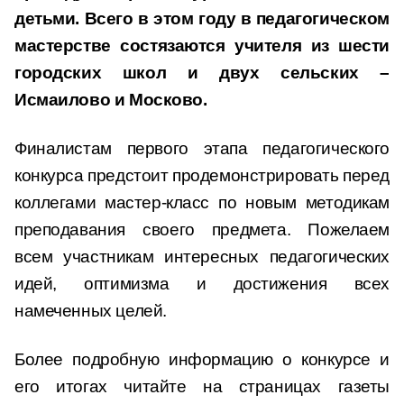
детьми. Всего в этом году в педагогическом
мастерстве состязаются учителя из шести
городских школ и двух сельских –
Исмаилово и Москово.
Финалистам первого этапа педагогического
конкурса предстоит продемонстрировать перед
коллегами мастер-класс по новым методикам
преподавания своего предмета. Пожелаем
всем участникам интересных педагогических
идей, оптимизма и достижения всех
намеченных целей.
Более подробную информацию о конкурсе и
его итогах читайте на страницах газеты