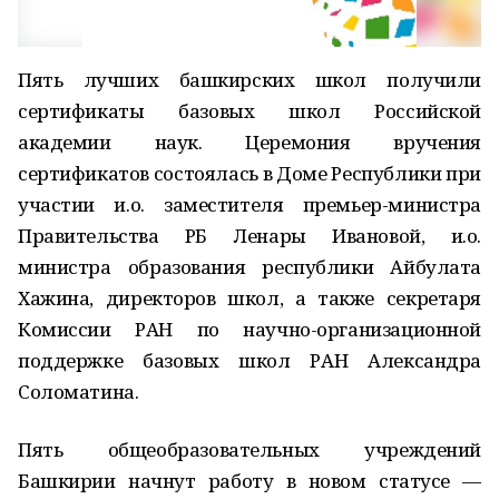
Пять лучших башкирских школ получили
сертификаты базовых школ Российской
академии наук. Церемония вручения
сертификатов состоялась в Доме Республики при
участии и.о. заместителя премьер-министра
Правительства РБ Ленары Ивановой, и.о.
министра образования республики Айбулата
Хажина, директоров школ, а также секретаря
Комиссии РАН по научно-организационной
поддержке базовых школ РАН Александра
Соломатина.
Пять общеобразовательных учреждений
Башкирии начнут работу в новом статусе —