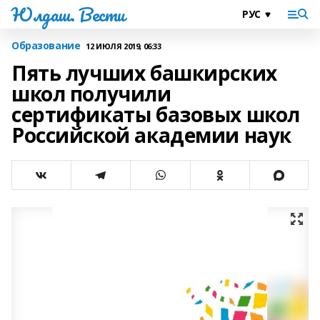
Юлдаш. Вести
Образование
12 ИЮЛЯ 2019, 06:33
Пять лучших башкирских
школ получили
сертификаты базовых школ
Российской академии наук