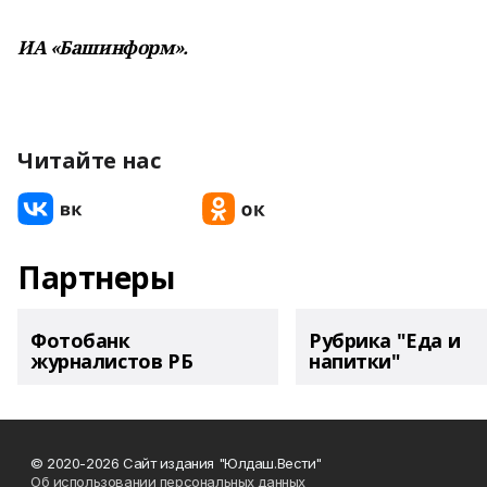
ИА «Башинформ».
Читайте нас
Партнеры
Фотобанк
Рубрика "Еда и
журналистов РБ
напитки"
© 2020-2026 Сайт издания "Юлдаш.Вести"
Об использовании персональных данных