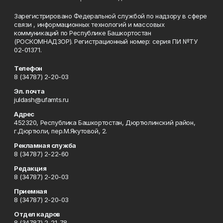
Зарегистрировано Федеральной службой по надзору в сфере
связи , информационных технологий и массовых
коммуникаций по Республике Башкортостан
(РОСКОМНАДЗОР). Регистрационный номер: серия ПИ №ТУ
02-01371.
Телефон
8 (34787) 2-20-03
Эл. почта
juldash@ufamts.ru
Адрес
452320, Республика Башкортостан, Дюртюлинский район,
г.Дюртюли, пер.М.Якутовой, 2.
Рекламная служба
8 (34787) 2-22-60
Редакция
8 (34787) 2-20-03
Приемная
8 (34787) 2-20-03
Отдел кадров
8 (34787) 2-21-78