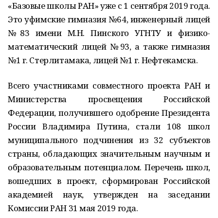
«Базовые школы РАН» уже с 1 сентября 2019 года.
Это уфимские гимназия №64, инженерный лицей
№83 имени М.Н. Пинского УГНТУ и физико-
математический лицей №93, а также гимназия
№1 г. Стерлитамака, лицей №1 г. Нефтекамска.
Всего участниками совместного проекта РАН и
Министерства просвещения Российской
Федерации, получившего одобрение Президента
России Владимира Путина, стали 108 школ
муниципального подчинения из 32 субъектов
страны, обладающих значительным научным и
образовательным потенциалом. Перечень школ,
вошедших в проект, сформирован Российской
академией наук, утвержден на заседании
Комиссии РАН 31 мая 2019 года.