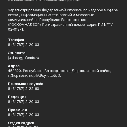
Зарегистрировано Федеральной службой по надзору в сфере
связи , информационных технологий и массовых
коммуникаций по Республике Башкортостан
(РОСКОМНАДЗОР). Регистрационный номер: серия ПИ №ТУ
02-01371.
Телефон
8 (34787) 2-20-03
Эл. почта
juldash@ufamts.ru
Адрес
452320, Республика Башкортостан, Дюртюлинский район,
г.Дюртюли, пер.М.Якутовой, 2.
Рекламная служба
8 (34787) 2-22-60
Редакция
8 (34787) 2-20-03
Приемная
8 (34787) 2-20-03
Отдел кадров