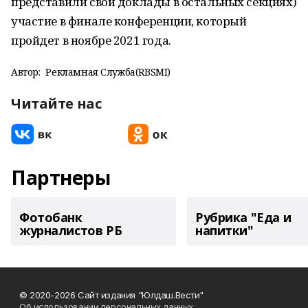
представили свои доклады в остальных секциях)
участие в финале конференции, который
пройдет в ноябре 2021 года.
Автор:
Рекламная Служба(RBSMI)
Читайте нас
Партнеры
Фотобанк
Рубрика "Еда и
журналистов РБ
напитки"
© 2020-2026 Сайт издания "Юлдаш.Вести"
Об использовании персональных данных