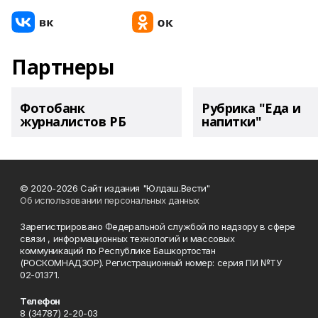
Партнеры
Фотобанк
Рубрика "Еда и
журналистов РБ
напитки"
© 2020-2026 Сайт издания "Юлдаш.Вести"
Об использовании персональных данных
Зарегистрировано Федеральной службой по надзору в сфере
связи , информационных технологий и массовых
коммуникаций по Республике Башкортостан
(РОСКОМНАДЗОР). Регистрационный номер: серия ПИ №ТУ
02-01371.
Телефон
8 (34787) 2-20-03