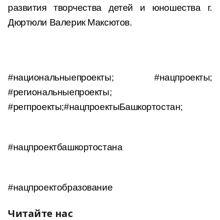
развития творчества детей и юношества г.
Дюртюли Валерик Максютов.
#национальныепроекты; #нацпроекты;
#региональныепроекты;
#регпроекты;#нацпроектыБашкортостан;
#нацпроектбашкортостана
#нацпроектобразование
Читайте нас