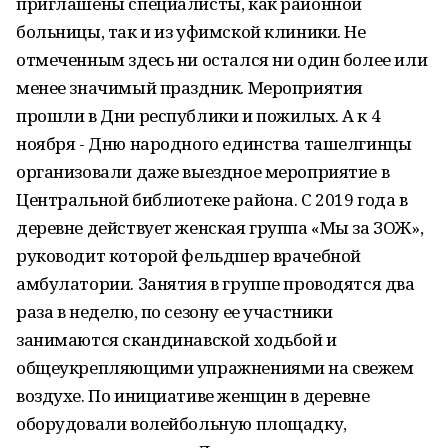
приглашены специалисты, как районной
больницы, так и из уфимской клиники. Не
отмеченным здесь ни остался ни один более или
менее значимый праздник. Мероприятия
прошли в Дни республики и пожилых. А к 4
ноября - Дню народного единства ташелгинцы
организовали даже выездное мероприятие в
Центральной библиотеке района. С 2019 года в
деревне действует женская группа «Мы за ЗОЖ»,
руководит которой фельдшер врачебной
амбулатории. Занятия в группе проводятся два
раза в неделю, по сезону ее участники
занимаются скандинавской ходьбой и
общеукрепляющими упражнениями на свежем
воздухе. По инициативе женщин в деревне
оборудовали волейбольную площадку,