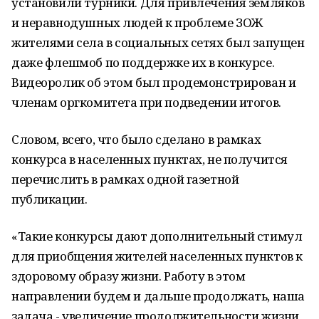
установили турники. Для привлечения земляков
и неравнодушных людей к проблеме ЗОЖ
жителями села в социальных сетях был запущен
даже флешмоб по поддержке их в конкурсе.
Видеоролик об этом был продемонстрирован и
членам оргкомитета при подведении итогов.
Словом, всего, что было сделано в рамках
конкурса в населенных пунктах, не получится
перечислить в рамках одной газетной
публикации.
«Такие конкурсы дают дополнительный стимул
для приобщения жителей населенных пунктов к
здоровому образу жизни. Работу в этом
направлении будем и дальше продолжать, наша
задача - увеличение продолжительности жизни