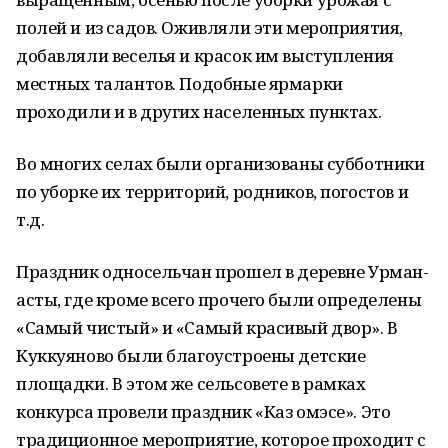
полей и из садов. Оживляли эти мероприятия,
добавляли веселья и красок им выступления
местных талантов. Подобные ярмарки
проходили и в других населенных пунктах.
Во многих селах были организованы субботники
по уборке их территорий, родников, погостов и
т.д.
Праздник односельчан прошел в деревне Урман-
асты, где кроме всего прочего были определены
«Самый чистый» и «Самый красивый двор». В
Куккуяново были благоустроены детские
площадки. В этом же сельсовете в рамках
конкурса провели праздник «Каз омэсе». Это
традиционное мероприятие, которое проходит с