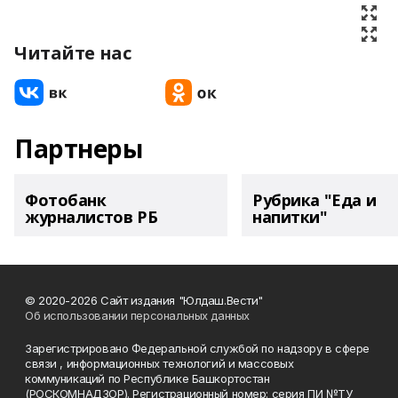
Читайте нас
Партнеры
Фотобанк
Рубрика "Еда и
журналистов РБ
напитки"
© 2020-2026 Сайт издания "Юлдаш.Вести"
Об использовании персональных данных
Зарегистрировано Федеральной службой по надзору в сфере
связи , информационных технологий и массовых
коммуникаций по Республике Башкортостан
(РОСКОМНАДЗОР). Регистрационный номер: серия ПИ №ТУ