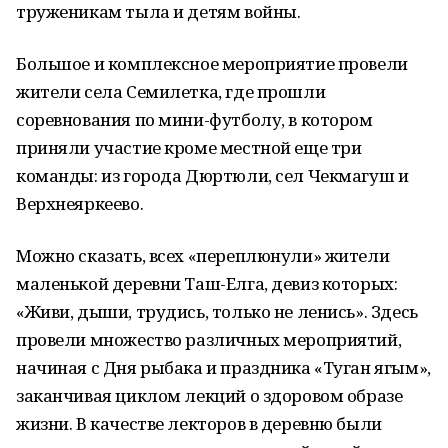
труженикам тыла и детям войны.
Большое и комплексное мероприятие провели
жители села Семилетка, где прошли
соревнования по мини-футболу, в котором
приняли участие кроме местной еще три
команды: из города Дюртюли, сел Чекмагуш и
Верхнеяркеево.
Можно сказать, всех «переплюнули» жители
маленькой деревни Таш-Елга, девиз которых:
«Живи, дыши, трудись, только не ленись». Здесь
провели множество различных мероприятий,
начиная с Дня рыбака и праздника «Туган ягым»,
заканчивая циклом лекций о здоровом образе
жизни. В качестве лекторов в деревню были