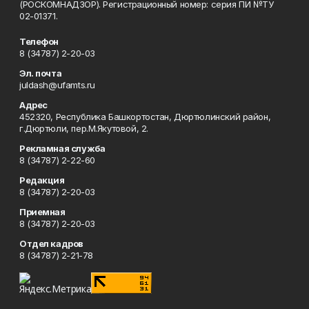
(РОСКОМНАДЗОР). Регистрационный номер: серия ПИ №ТУ
02-01371.
Телефон
8 (34787) 2-20-03
Эл. почта
juldash@ufamts.ru
Адрес
452320, Республика Башкортостан, Дюртюлинский район,
г.Дюртюли, пер.М.Якутовой, 2.
Рекламная служба
8 (34787) 2-22-60
Редакция
8 (34787) 2-20-03
Приемная
8 (34787) 2-20-03
Отдел кадров
8 (34787) 2-21-78