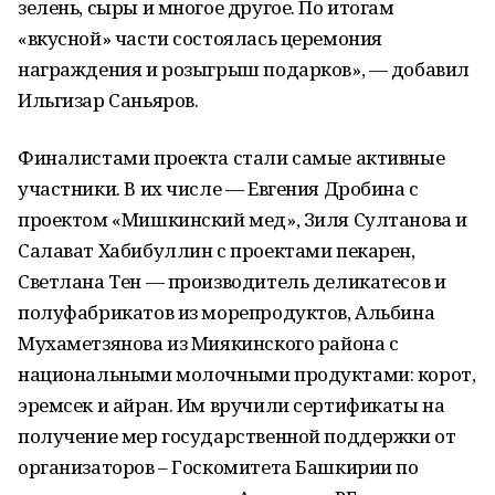
зелень, сыры и многое другое. По итогам
«вкусной» части состоялась церемония
награждения и розыгрыш подарков», — добавил
Ильгизар Саньяров.
Финалистами проекта стали самые активные
участники. В их числе — Евгения Дробина с
проектом «Мишкинский мед», Зиля Султанова и
Салават Хабибуллин с проектами пекарен,
Светлана Тен — производитель деликатесов и
полуфабрикатов из морепродуктов, Альбина
Мухаметзянова из Миякинского района с
национальными молочными продуктами: корот,
эремсек и айран. Им вручили сертификаты на
получение мер государственной поддержки от
организаторов – Госкомитета Башкирии по