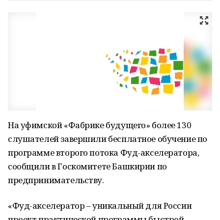
На уфимской «Фабрике будущего» более 130
слушателей завершили бесплатное обучение по
программе второго потока Фуд-акселератора,
сообщили в Госкомитете Башкирии по
предпринимательству.
«Фуд-акселератор – уникальный для России
проект практической программы быстрой