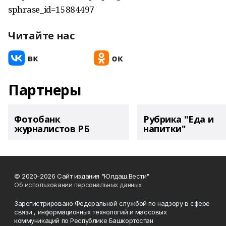
sphrase_id=15884497
Читайте нас
Партнеры
Фотобанк
Рубрика "Еда и
журналистов РБ
напитки"
© 2020-2026 Сайт издания "Юлдаш.Вести"
Об использовании персональных данных
Зарегистрировано Федеральной службой по надзору в сфере
связи , информационных технологий и массовых
коммуникаций по Республике Башкортостан