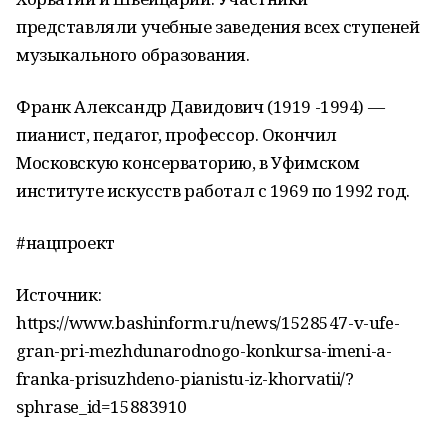
представляли учебные заведения всех ступеней
музыкального образования.
Франк Александр Давидович (1919 -1994) —
пианист, педагог, профессор. Окончил
Московскую консерваторию, в Уфимском
институте искусств работал с 1969 по 1992 год.
#нацпроект
Источник:
https://www.bashinform.ru/news/1528547-v-ufe-
gran-pri-mezhdunarodnogo-konkursa-imeni-a-
franka-prisuzhdeno-pianistu-iz-khorvatii/?
sphrase_id=15883910