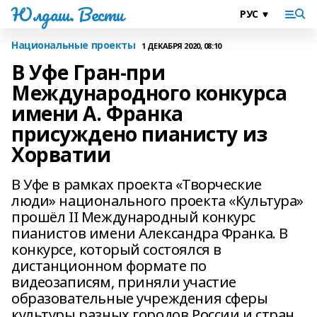
Юлдаш. Вести
Национальные проекты
1 ДЕКАБРЯ 2020, 08:10
В Уфе Гран-при
Международного конкурса
имени А. Франка
присуждено пианисту из
Хорватии
В Уфе в рамках проекта «Творческие
люди» национального проекта «Культура»
прошёл II Международный конкурс
пианистов имени Александра Франка. В
конкурсе, который состоялся в
дистанционном формате по
видеозаписям, приняли участие
образовательные учреждения сферы
культуры разных городов России и стран.