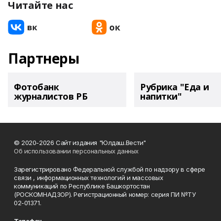
Читайте нас
Партнеры
Фотобанк
Рубрика "Еда и
журналистов РБ
напитки"
© 2020-2026 Сайт издания "Юлдаш.Вести"
Об использовании персональных данных
Зарегистрировано Федеральной службой по надзору в сфере
связи , информационных технологий и массовых
коммуникаций по Республике Башкортостан
(РОСКОМНАДЗОР). Регистрационный номер: серия ПИ №ТУ
02-01371.