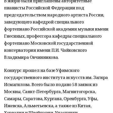
В жюри были приглашены авторитетные
пианисты Российской Федерации под
председательством народного артиста России,
заведующего кафедрой специального
фортепиано Российской академии музыки имени
Гнесиных, профессора кафедры специального
фортепиано Московской государственной
консерватории имени П.И. Чайковского
Владимира Овчинникова.
Конкурс прошел на базе Уфимского
государственного института искусств им. Загира
Исмагилова. Всего было подано 58 заявок из
Москвы, Санкт-Петербурга, Магнитогорска,
Самары, Саратова, Кургана, Оренбурга, Уфы,
Ижевска, Альметьевска, а также из Китая,
Хорватии и Швейцарии. Участники