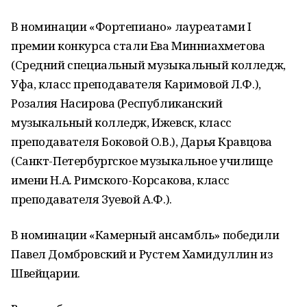
В номинации «Фортепиано» лауреатами I
премии конкурса стали Ева Минниахметова
(Средний специальный музыкальный колледж,
Уфа, класс преподавателя Каримовой Л.Ф.),
Розалия Насирова (Республиканский
музыкальный колледж, Ижевск, класс
преподавателя Боковой О.В.), Дарья Кравцова
(Санкт-Петербургское музыкальное училище
имени Н.А. Римского-Корсакова, класс
преподавателя Зуевой А.Ф.).
В номинации «Камерный ансамбль» победили
Павел Домбровский и Рустем Хамидуллин из
Швейцарии.