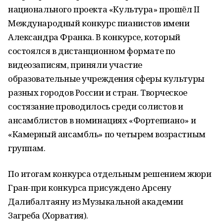
национального проекта «Культура» прошёл II
Международный конкурс пианистов имени
Александра Франка. В конкурсе, который
состоялся в дистанционном формате по
видеозаписям, приняли участие
образовательные учреждения сферы культуры
разных городов России и стран. Творческое
состязание проводилось среди солистов и
ансамблистов в номинациях «Фортепиано» и
«Камерный ансамбль» по четырем возрастным
группам.
По итогам конкурса отдельным решением жюри
Гран-при конкурса присуждено Арсену
Далибалтаяну из Музыкальной академии
Загреба (Хорватия).