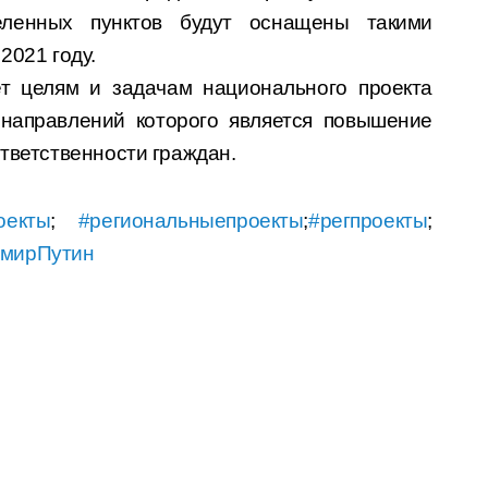
еленных пунктов будут оснащены такими
2021 году.
ет целям и задачам национального проекта
 направлений которого является повышение
ответственности граждан.
оекты
;
#региональныепроекты
;
#регпроекты
;
мирПутин