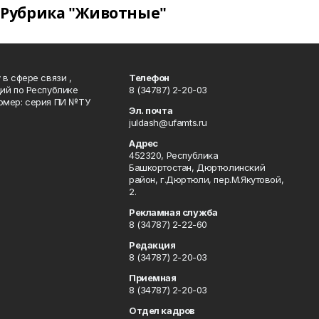
Рубрика "Животные"
в сфере связи ,
Телефон
ий по Республике
8 (34787) 2-20-03
омер: серия ПИ №ТУ
Эл. почта
juldash@ufamts.ru
Адрес
452320, Республика
Башкортостан, Дюртюлинский
район, г.Дюртюли, пер.М.Якутовой,
2.
Рекламная служба
8 (34787) 2-22-60
Редакция
8 (34787) 2-20-03
Приемная
8 (34787) 2-20-03
Отдел кадров