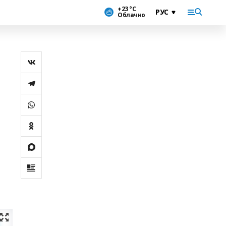
+23 °С
Облачно