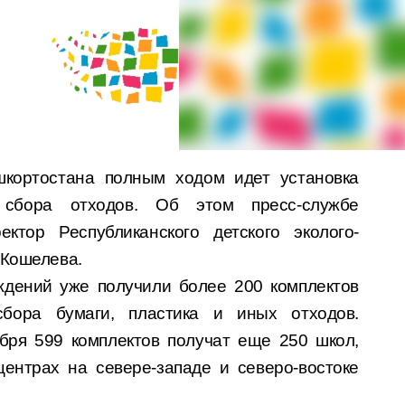
кортостана полным ходом идет установка
 сбора отходов. Об этом пресс-службе
тор Республиканского детского эколого-
 Кошелева.
ждений уже получили более 200 комплектов
сбора бумаги, пластика и иных отходов.
ября 599 комплектов получат еще 250 школ,
ентрах на севере-западе и северо-востоке