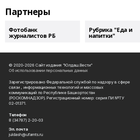
Партнеры
Фотобанк
Рубрика "Еда и
журналистов РБ
напитки"
© 2020-2026 Сайт издания "Юлдаш.Вести"
Об использовании персональных данных
Зарегистрировано Федеральной службой по надзору в сфере
связи , информационных технологий и массовых
коммуникаций по Республике Башкортостан
(РОСКОМНАДЗОР). Регистрационный номер: серия ПИ №ТУ
02-01371.
Телефон
8 (34787) 2-20-03
Эл. почта
juldash@ufamts.ru