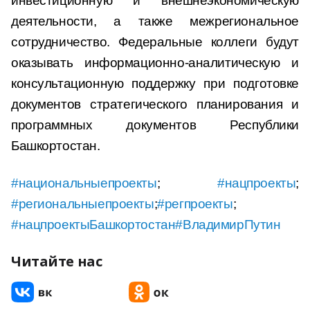
инвестиционную и внешнеэкономическую
деятельности, а также межрегиональное
сотрудничество. Федеральные коллеги будут
оказывать информационно-аналитическую и
консультационную поддержку при подготовке
документов стратегического планирования и
программных документов Республики
Башкортостан.
#национальныепроекты
;
#нацпроекты
;
#региональныепроекты
;
#регпроекты
;
#нацпроектыБашкортостан
#ВладимирПутин
Читайте нас