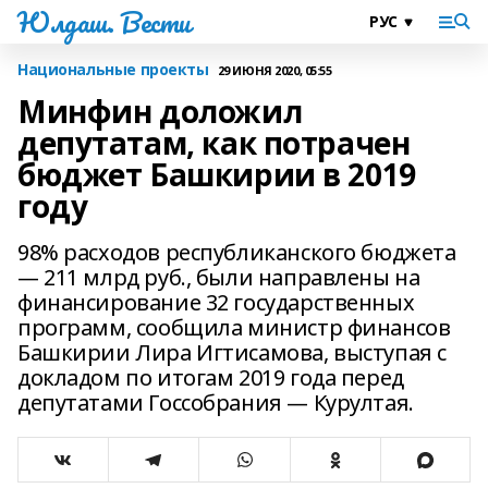
Юлдаш. Вести
Национальные проекты
29 ИЮНЯ 2020, 05:55
Минфин доложил
депутатам, как потрачен
бюджет Башкирии в 2019
году
98% расходов республиканского бюджета
— 211 млрд руб., были направлены на
финансирование 32 государственных
программ, сообщила министр финансов
Башкирии Лира Игтисамова, выступая с
докладом по итогам 2019 года перед
депутатами Госсобрания — Курултая.