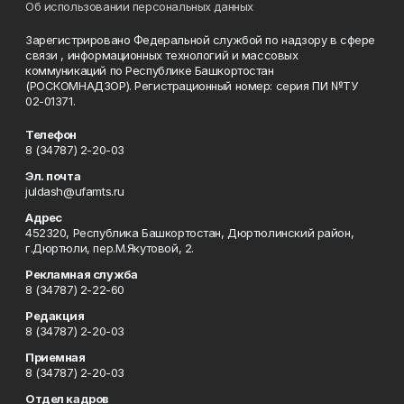
Об использовании персональных данных
Зарегистрировано Федеральной службой по надзору в сфере
связи , информационных технологий и массовых
коммуникаций по Республике Башкортостан
(РОСКОМНАДЗОР). Регистрационный номер: серия ПИ №ТУ
02-01371.
Телефон
8 (34787) 2-20-03
Эл. почта
juldash@ufamts.ru
Адрес
452320, Республика Башкортостан, Дюртюлинский район,
г.Дюртюли, пер.М.Якутовой, 2.
Рекламная служба
8 (34787) 2-22-60
Редакция
8 (34787) 2-20-03
Приемная
8 (34787) 2-20-03
Отдел кадров